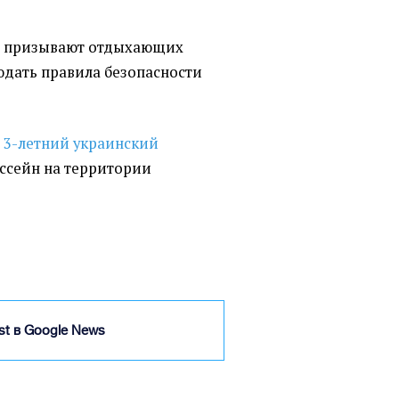
аз призывают отдыхающих
дать правила безопасности
 3-летний украинский
ассейн на территории
ist в Google News