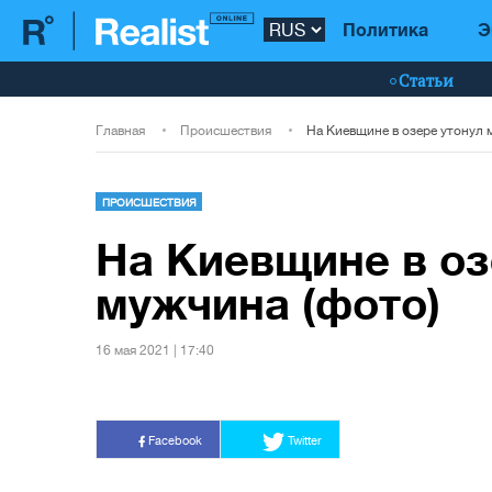
Политика
Э
Статьи
Главная
Происшествия
На Киевщине в озере утонул 
ПРОИСШЕСТВИЯ
На Киевщине в оз
мужчина (фото)
16 мая 2021 | 17:40
Facebook
Twitter