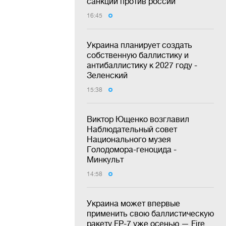
санкции против россии
16:45
Украина планирует создать
собственную баллистику и
антибаллистику к 2027 году -
Зеленский
15:38
Виктор Ющенко возглавил
Наблюдательный совет
Национального музея
Голодомора-геноцида -
Минкульт
14:58
Украина может впервые
применить свою баллистическую
ракету FP-7 уже осенью — Fire