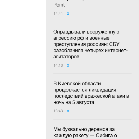
Point
14:41
Оправдывали вооруженную
агрессию рф и военные
преступления россиян: СБУ
разоблачила четырех интернет-
агитаторов
14:13
В Киевской области
продолжается ликвидация
последствий вражеской атаки в
ночь на 5 августа
13:43
Мы буквально деремся за
каждую ракету — Сибига о