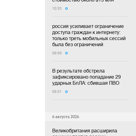
10:33
россия усиливает ограничение
доступа граждан к интернету:
только треть мобильных сессий
была без ограничений
09:59
В результате обстрела
зафиксировано попадание 29
ударных БпЛА: сбившая ПВО
09:31
6 августа 2026
Великобритания расширила