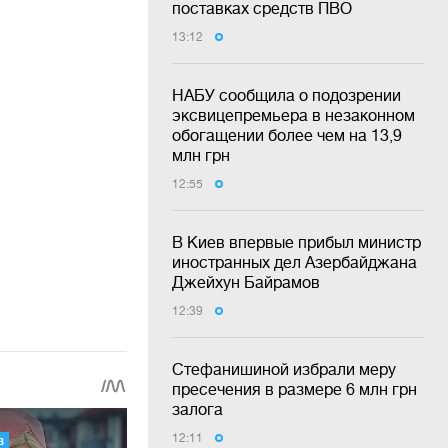
поставках средств ПВО
13:12
НАБУ сообщила о подозрении
эксвицепремьера в незаконном
обогащении более чем на 13,9
млн грн
12:55
В Киев впервые прибыл министр
иностранных дел Азербайджана
Джейхун Байрамов
12:39
Стефанишиной избрали меру
пресечения в размере 6 млн грн
залога
12:11