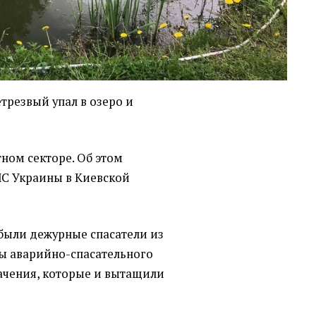
трезвый упал в озеро и
ном секторе. Об этом
ЧС Украины в Киевской
были дежурные спасатели из
ы аварийно-спасательного
ачения, которые и вытащили