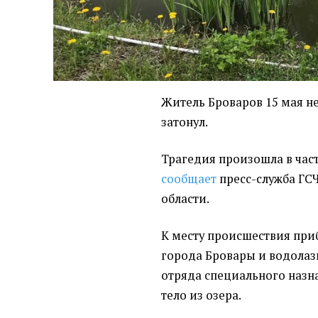
Житель Броваров 15 мая не
затонул.
Трагедия произошла в част
сообщает
пресс-служба ГС
области.
К месту происшествия при
города Бровары и водолаз
отряда специального назн
тело из озера.