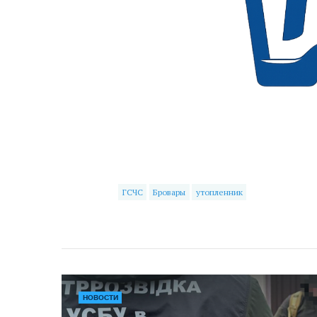
ГСЧС
Бровары
утопленник
НОВОСТИ