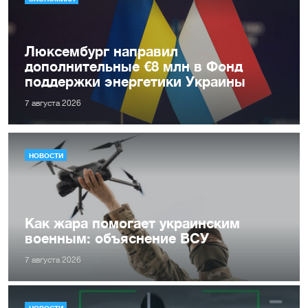
Люксембург направил
дополнительные €8 млн в Фонд
поддержки энергетики Украины
7 августа 2026
НОВОСТИ
Как жара помогает украинским
военным: объяснение ВСУ
7 августа 2026
НОВОСТИ