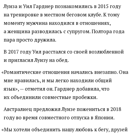
Луиза и Уил Гарднер познакомились в 2015 году
на тренировке в местном беговом клубе. К тому
моменту мужчина находился в отношениях,
а женщина разводилась с супругом. Полтора года
пара просто дружила.
В 2017 году Уил расстался со своей возлюбленной
и пригласил Луизу на обед.
«
Романтические отношения начались внезапно. Она
мне нравилась, и мы легко находили общий
язык», — отметил он. Гарднер добавила, что
их объединили совместные пробежки.
Австралиец предложил Луизе пожениться в 2018
году во время совместного отпуска в Японии.
«
Мы хотели объединить нашу любовь к бегу, друзей