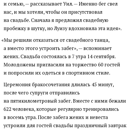
и семью, — рассказывает Уил. — Именно бег свел
нас, и мы хотели, чтобы он присутствовал
на свадьбе. Сначала я предложил свадебную
пробежку в шутку, но Луизу вдохновила эта идея».
«
Мы решили отказаться от свадебного танца,
а вместо этого устроить забег», — вспоминает
жених. Свадьба состоялась в 7 утра 14 сентября.
Молодожены пригласили на торжество 60 гостей
и попросили их одеться в спортивном стиле.
Церемония бракосочетания длилась 45 минут,
после чего супруги отправились
на пятикилометровый забег. Вместе с ними бежали
622 человека, которые регулярно тренировались
в восемь утра. После забега жених и невеста
устроили для гостей свадьбы праздничный завтрак