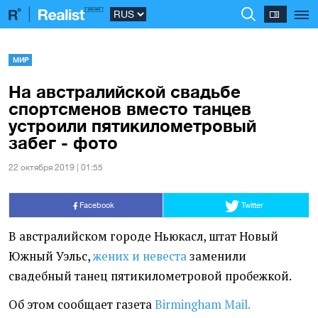
МИР
На австралийской свадьбе
спортсменов вместо танцев
устроили пятикилометровый
забег - фото
22 октября 2019 | 01:55
Facebook
Twitter
В австралийском городе Ньюкасл, штат Новый
Южный Уэльс,
жених и невеста
заменили
свадебный танец пятикилометровой пробежкой.
Об этом сообщает газета
Birmingham Mail.