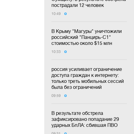
пострадали 12 человек
10:49
В Крыму "Магуры" уничтожили
российский "Панцирь-С1"
стоимостью около $15 млн
10:33
россия усиливает ограничение
доступа граждан к интернету:
только треть мобильных сессий
была без ограничений
09:59
В результате обстрела
зафиксировано попадание 29
ударных БпЛА: сбившая ПВО
09:31