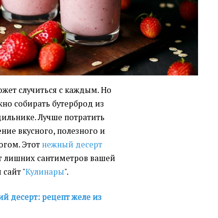
жет случиться с каждым. Но
ужно собирать бутерброд из
одильнике. Лучше потратить
ение вкусного, полезного и
огом. Этот
нежный десерт
ит лишних сантиметров вашей
 сайт "
Кулинары
".
ий десерт: рецепт желе из