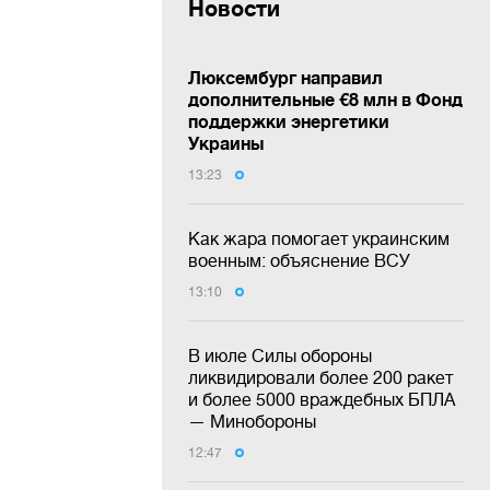
Новости
Люксембург направил
дополнительные €8 млн в Фонд
поддержки энергетики
Украины
13:23
Как жара помогает украинским
военным: объяснение ВСУ
13:10
В июле Силы обороны
ликвидировали более 200 ракет
и более 5000 враждебных БПЛА
— Минобороны
12:47