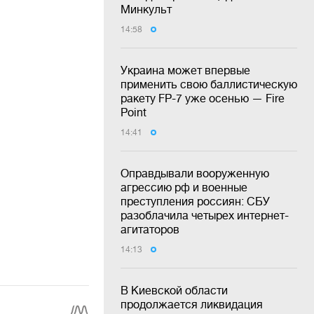
Минкульт
14:58
Украина может впервые
применить свою баллистическую
ракету FP-7 уже осенью — Fire
Point
14:41
Оправдывали вооруженную
агрессию рф и военные
преступления россиян: СБУ
разоблачила четырех интернет-
агитаторов
14:13
В Киевской области
продолжается ликвидация