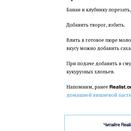
Банан и клубнику порезать
Добавить творог, взбить.
Влить в готовое пюре моло
вкусу можно добавить саха
При подаче добавить в сму
кукурузных хлопьев.
Напомним, ранее
Realist.o
домашней вишневой паст
Читайте Real