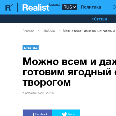
Политика
Э
Статьи
Главная
LifeStyle
LIFESTYLE
Можно всем и да
готовим ягодный 
творогом
6 августа 2022 | 22:00
Facebook
Twitter