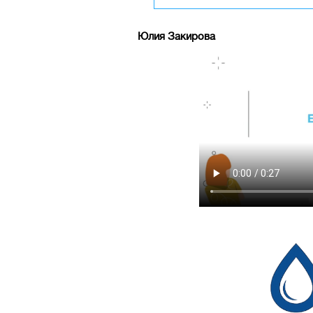
Юлия Закирова