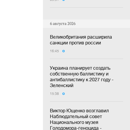
6 августа 2026
Великобритания расширила
санкции против россии
16:45
Украина планирует создать
собственную баллистику и
антибаллистику к 2027 году -
Зеленский
15:38
Виктор Ющенко возглавил
Наблюдательный совет
Национального музея
Голодомора-геноцида -