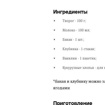
Ингредиенты
Творог - 100 г;
Молоко - 100 мл;
Банан - 1 шт.;
Клубника - 1 стакан;
Ванилин - 1 пакетик;
Кукурузные хлопья - для 
*банан и клубнику можно 
ягодами
Приготовление