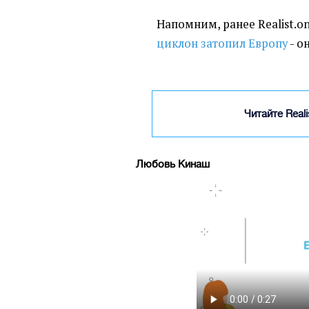
Напомним, ранее Realist.o
циклон затопил Европу
- о
Читайте Real
Любовь Кинаш