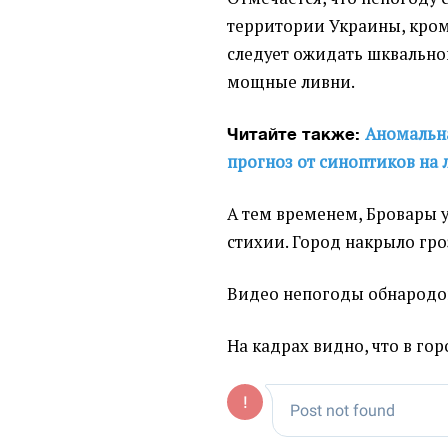
территории Украины, кро
следует ожидать шквальног
мощные ливни.
Аномальна
Читайте также:
прогноз от синоптиков на 
А тем временем, Бровары у
стихии. Город накрыло гро
Видео непогоды обнародо
На кадрах видно, что в гор