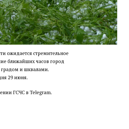
сти ожидается стремительное
ние ближайших часов город
 градом и шквалами.
ня 29 июня.
ении ГСЧС в Telegram.