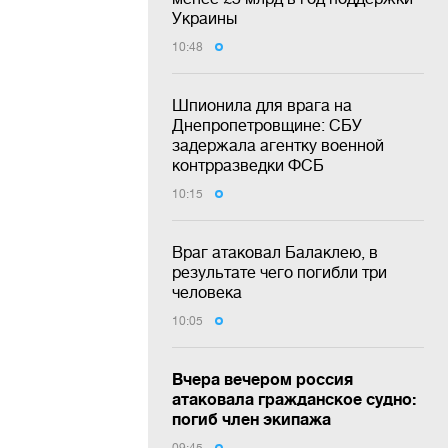
Украины
10:48
Шпионила для врага на
Днепропетровщине: СБУ
задержала агентку военной
контрразведки ФСБ
10:15
Враг атаковал Балаклею, в
результате чего погибли три
человека
10:05
Вчера вечером россия
атаковала гражданское судно:
погиб член экипажа