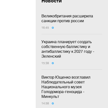
Новости
Великобритания расширила
санкции против россии
16:45
Украина планирует создать
собственную баллистику и
антибаллистику к 2027 году -
Зеленский
15:38
Виктор Ющенко возглавил
Наблюдательный совет
Национального музея
Голодомора-геноцида -
Минкульт
14:58