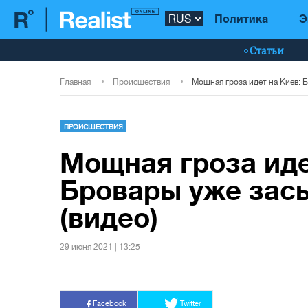
Политика
Э
Статьи
Главная
Происшествия
ПРОИСШЕСТВИЯ
Мощная гроза иде
Бровары уже зас
(видео)
29 июня 2021 | 13:25
Facebook
Twitter