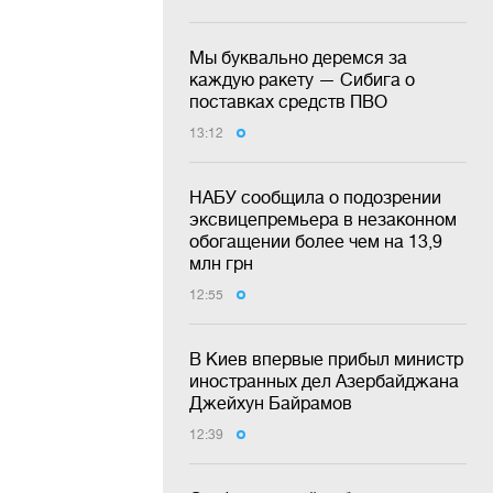
Мы буквально деремся за
каждую ракету — Сибига о
поставках средств ПВО
13:12
НАБУ сообщила о подозрении
эксвицепремьера в незаконном
обогащении более чем на 13,9
млн грн
12:55
В Киев впервые прибыл министр
иностранных дел Азербайджана
Джейхун Байрамов
12:39