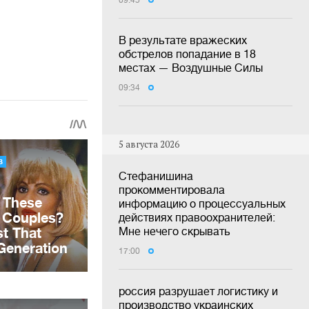
09:45
В результате вражеских
обстрелов попадание в 18
местах — Воздушные Силы
09:34
5 августа 2026
Стефанишина
прокомментировала
информацию о процессуальных
действиях правоохранителей:
Мне нечего скрывать
17:00
россия разрушает логистику и
производство украинских