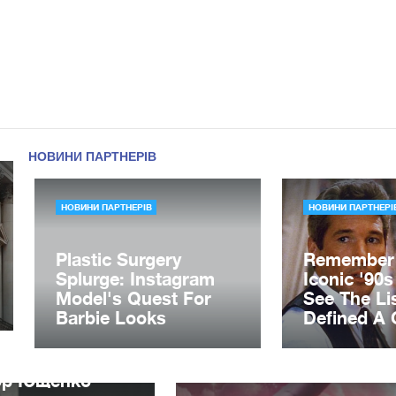
ор Ющенко