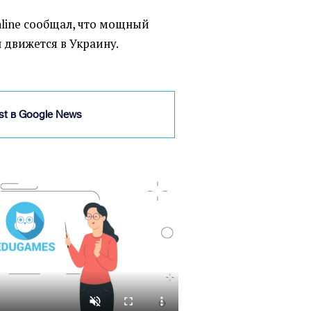
nline сообщал, что мощный
н движется в Украину.
ist в Google News