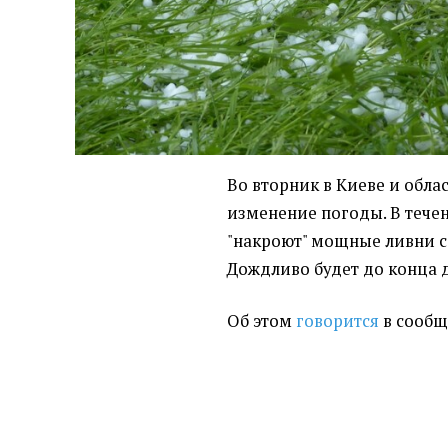
Во вторник в Киеве и обла
изменение погоды. В тече
"накроют" мощные ливни с
Дождливо будет до конца д
Об этом
говорится
в сообщ