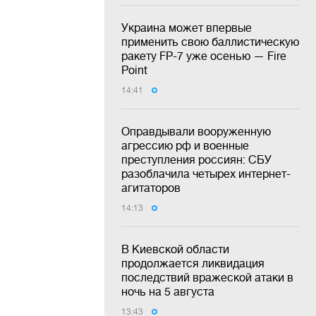
Украина может впервые
применить свою баллистическую
ракету FP-7 уже осенью — Fire
Point
14:41
Оправдывали вооруженную
агрессию рф и военные
преступления россиян: СБУ
разоблачила четырех интернет-
агитаторов
14:13
В Киевской области
продолжается ликвидация
последствий вражеской атаки в
ночь на 5 августа
13:43