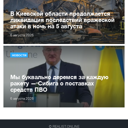
В Киевской области продолжается
ликвидация последствий вражеской
атаки в ночь на 5 августа
6 августа 2026
НОВОСТИ
Мы буквально деремся за каждую
ракету — Сибига о поставках
средств ПВО
6 августа 2026
© REALIST.ONLINE