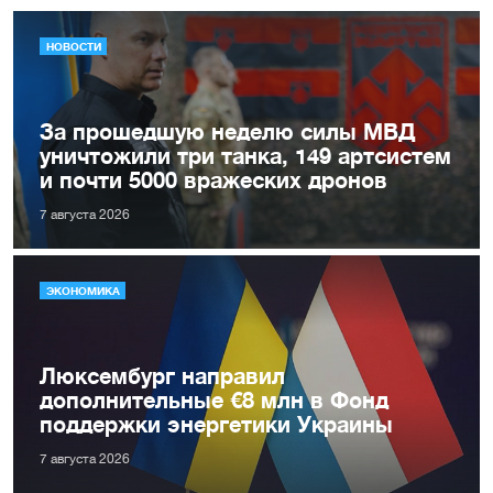
НОВОСТИ
За прошедшую неделю силы МВД
уничтожили три танка, 149 артсистем
и почти 5000 вражеских дронов
7 августа 2026
ЭКОНОМИКА
Люксембург направил
дополнительные €8 млн в Фонд
поддержки энергетики Украины
7 августа 2026