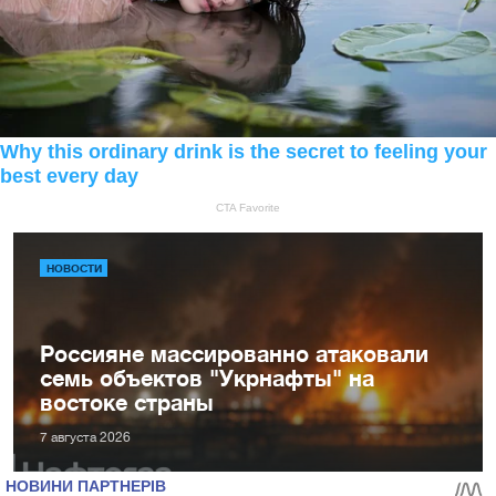
НОВОСТИ
Россияне массированно атаковали
семь объектов "Укрнафты" на
востоке страны
7 августа 2026