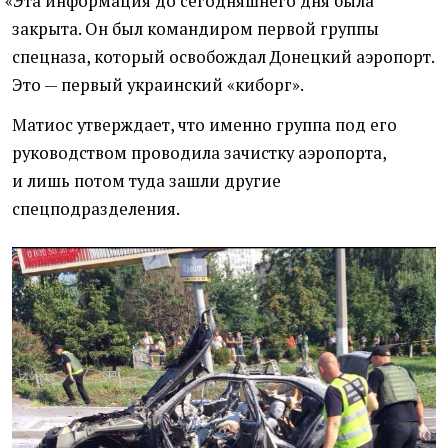
«
Эта информация до сегодняшнего дня была
закрыта. Он был командиром первой группы
спецназа, который освобождал Донецкий аэропорт.
Это — первый украинский
«
киборг».
Матиос утверждает, что именно группа под его
руководством проводила зачистку аэропорта,
и лишь потом туда зашли другие
спецподразделения.