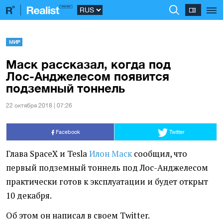
МИР
Маск рассказал, когда под
Лос-Анджелесом появится
подземный тоннель
22 октября 2018 | 07:26
Facebook
Twitter
Глава SpaceX и Tesla
Илон Маск
сообщил, что
первый подземный тоннель под Лос-Анджелесом
практически готов к эксплуатации и будет открыт
10 декабря.
Об этом он написал в своем Twitter.