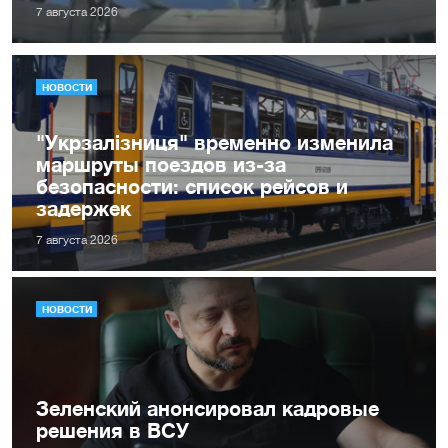
7 августа 2026
НОВОСТИ
"Укрзалізниця" временно изменила
маршруты поездов из-за
безопасности: список рейсов и
задержек
7 августа 2026
НОВОСТИ
Зеленский анонсировал кадровые
решения в ВСУ