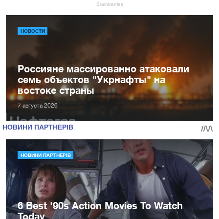
НОВОСТИ
Россияне массированно атаковали
семь объектов "Укрнафты" на
востоке страны
7 августа 2026