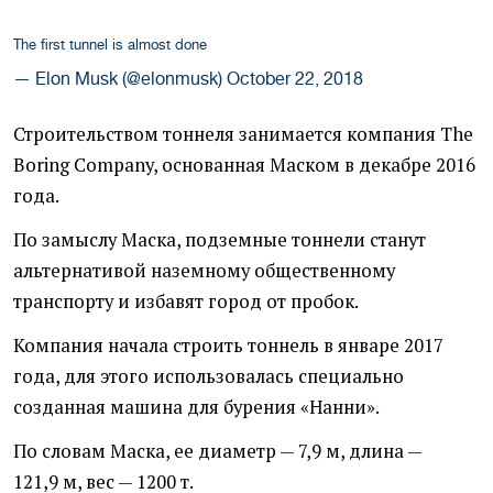
The first tunnel is almost done
— Elon Musk (@elonmusk)
October 22, 2018
Строительством тоннеля занимается компания The
Boring Company, основанная Маском в декабре 2016
года.
По замыслу Маска, подземные тоннели станут
альтернативой наземному общественному
транспорту и избавят город от пробок.
Компания начала строить тоннель в январе 2017
года, для этого использовалась специально
созданная машина для бурения
«
Нанни».
По словам Маска, ее диаметр — 7,9 м, длина —
121,9 м, вес — 1200 т.