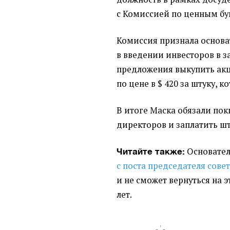
с Комиссией по ценным б
Комиссия признала основа
в введении инвесторов в з
предложения выкупить ак
по цене в $ 420 за штуку, к
В итоге Маска обязали поки
директоров и заплатить шт
Основател
Читайте также:
с поста председателя сове
и не сможет вернуться на э
лет.