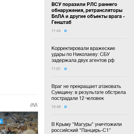
ВСУ поразили РЛС раннего
обнаружения, ретрансляторы
БпЛА и другие объекты врага -
Генштаб
11:44
Корректировали вражеские
удары по Николаеву: СБУ
задержала двух агентов рф
11:07
Враг не прекращает атаковать
Сумщину: в результате обстрела
пострадали 12 человек
10:49
В Крыму "Магуры" уничтожили
российский "Панцирь-С1"