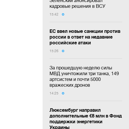
Зеленский анонсировал
кадровые решения в ВСУ
15:42
ЕС ввел новые санкции против
россии в ответ на недавние
российские атаки
15:26
За прошедшую неделю силы
МВД уничтожили три танка, 149
артсистем и почти 5000
вражеских дронов
14:25
Люксембург направил
дополнительные €8 млн в Фонд
поддержки энергетики
Украины