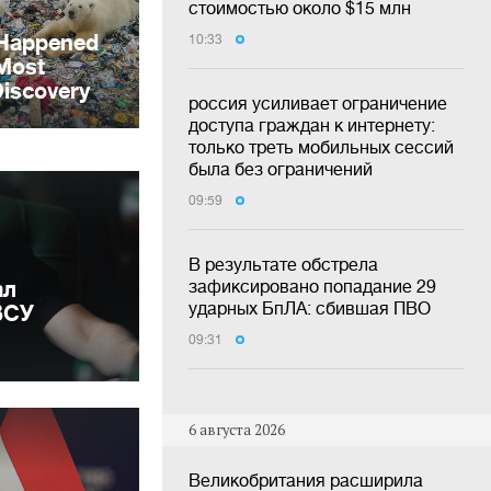
стоимостью около $15 млн
10:33
россия усиливает ограничение
доступа граждан к интернету:
только треть мобильных сессий
была без ограничений
09:59
В результате обстрела
ал
зафиксировано попадание 29
ударных БпЛА: сбившая ПВО
ВСУ
09:31
6 августа 2026
Великобритания расширила