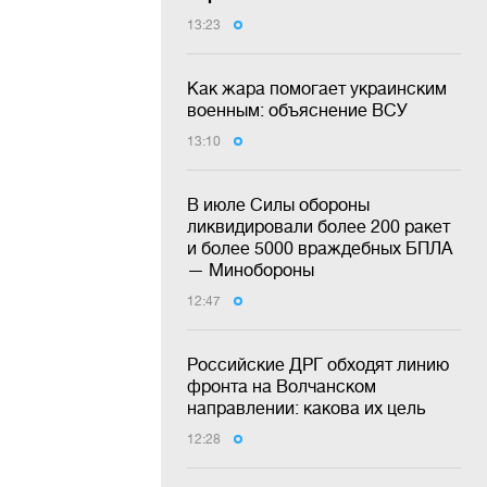
13:23
Как жара помогает украинским
военным: объяснение ВСУ
13:10
В июле Силы обороны
ликвидировали более 200 ракет
и более 5000 враждебных БПЛА
— Минобороны
12:47
Российские ДРГ обходят линию
фронта на Волчанском
направлении: какова их цель
12:28