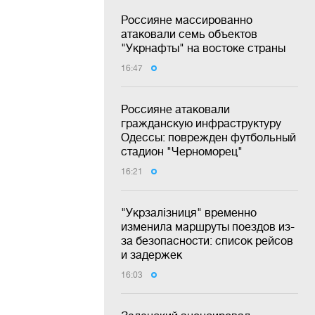
Россияне массированно
атаковали семь объектов
"Укрнафты" на востоке страны
16:47
Россияне атаковали
гражданскую инфраструктуру
Одессы: поврежден футбольный
стадион "Черноморец"
16:21
"Укрзалізниця" временно
изменила маршруты поездов из-
за безопасности: список рейсов
и задержек
16:03