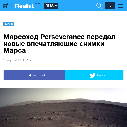
МАРС
Марсоход Perseverance передал
новые впечатляющие снимки
Марса
3 марта 2021 | 15:00
Facebook
Twitter