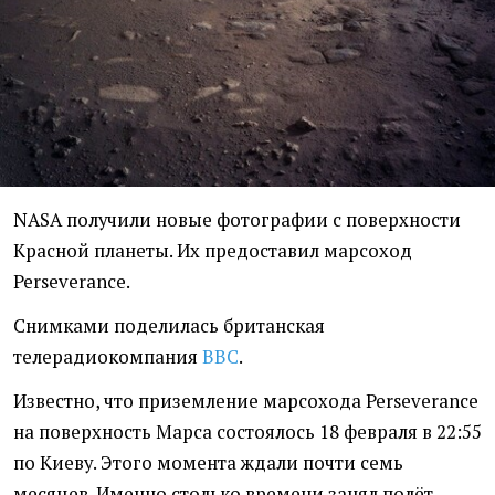
NASA получили новые фотографии с поверхности
Красной планеты. Их предоставил марсоход
Perseverance.
Снимками поделилась британская
телерадиокомпания
ВВС
.
Известно, что приземление марсохода Perseverance
на поверхность Марса состоялось 18 февраля в 22:55
по Киеву. Этого момента ждали почти семь
месяцев. Именно столько времени занял полёт.