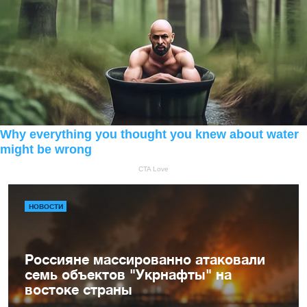
НОВОСТИ
Россияне массированно атаковали
семь объектов "Укрнафты" на
востоке страны