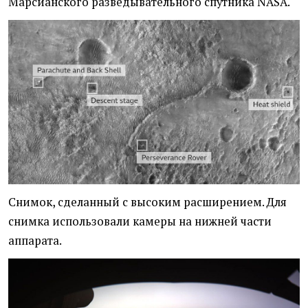
Марсианского разведывательного спутника NASA.
Снимок, сделанный с высоким расширением. Для
снимка использовали камеры на нижней части
аппарата.