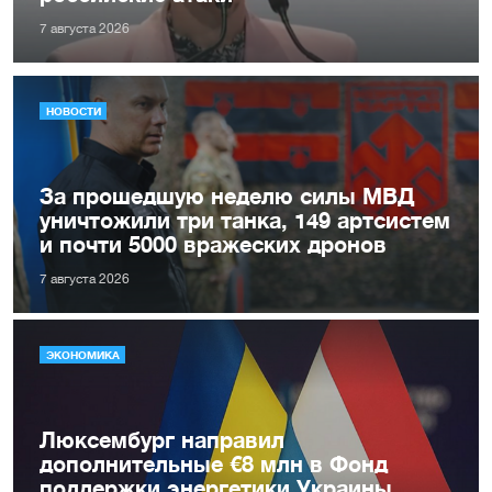
7 августа 2026
НОВОСТИ
За прошедшую неделю силы МВД
уничтожили три танка, 149 артсистем
и почти 5000 вражеских дронов
7 августа 2026
ЭКОНОМИКА
Люксембург направил
дополнительные €8 млн в Фонд
поддержки энергетики Украины