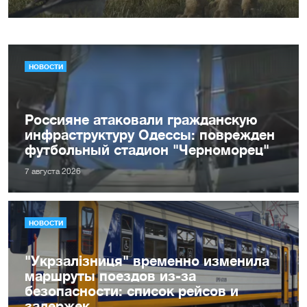
НОВОСТИ
Россияне атаковали гражданскую
инфраструктуру Одессы: поврежден
футбольный стадион "Черноморец"
7 августа 2026
НОВОСТИ
"Укрзалізниця" временно изменила
маршруты поездов из-за
безопасности: список рейсов и
задержек