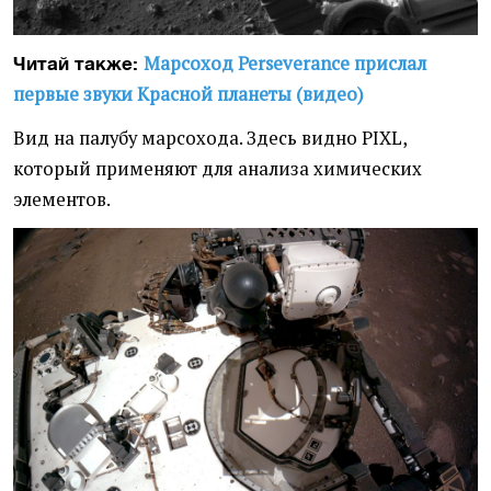
Марсоход Perseverance прислал
Читай также:
первые звуки Красной планеты (видео)
Вид на палубу марсохода. Здесь видно PIXL,
который применяют для анализа химических
элементов.