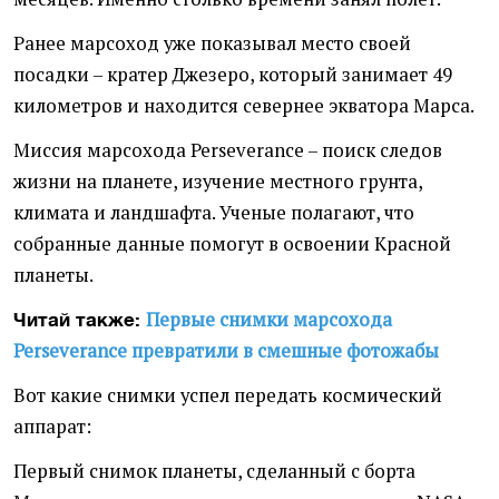
Ранее марсоход уже показывал место своей
посадки – кратер Джезеро, который занимает 49
километров и находится севернее экватора Марса.
Миссия марсохода Perseverance – поиск следов
жизни на планете, изучение местного грунта,
климата и ландшафта. Ученые полагают, что
собранные данные помогут в освоении Красной
планеты.
Первые снимки марсохода
Читай также:
Perseverance превратили в смешные фотожабы
Вот какие снимки успел передать космический
аппарат:
Первый снимок планеты, сделанный с борта