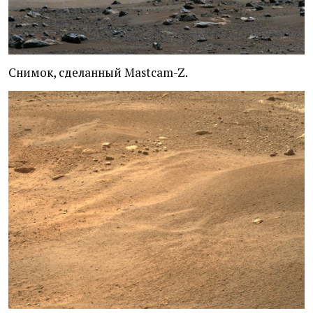
Снимок, сделанный Mastcam-Z.