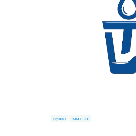
Украина
СММ ОБСЕ