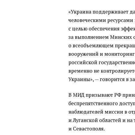
«Украина поддерживает д
человеческими ресурсами
с целью обеспечения эффе
за выполнением Минских с
о всеобъемлющем прекращ
вооружений и мониторинге
российской государственн
временно не контролирует
Украины», — говорится в з
В МИД призывают РФ приня
беспрепятственного досту
наблюдателей миссии в о
и Луганской областей и н
и Севастополя.