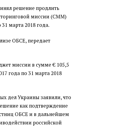
ринял решение продлить
иторинговой миссии
(
СММ)
 31 марта 2018 года.
елизе ОБСЕ, передает
жет миссии в сумме € 105,5
017 года по 31 марта 2018
ых дел Украины заявили, что
решение как подтверждение
астниц ОБСЕ и в дальнейшем
тиводействии российской