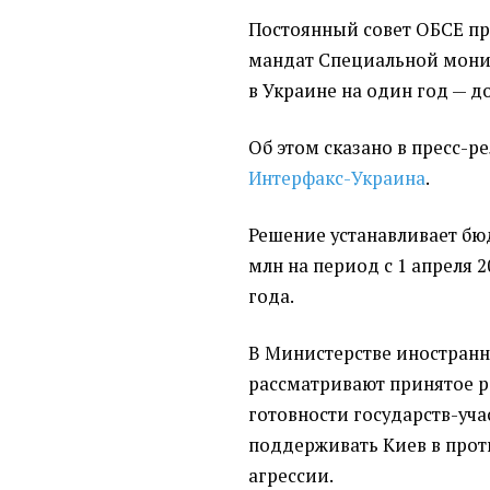
Постоянный совет ОБСЕ п
мандат Специальной мон
в Украине на один год — до
Об этом сказано в пресс-р
Интерфакс-Украина
.
Решение устанавливает бюд
млн на период с 1 апреля 2
года.
В Министерстве иностранн
рассматривают принятое 
готовности государств-уч
поддерживать Киев в про
агрессии.