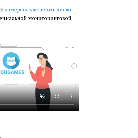
СЕ
намерена увеличить число
пециальной мониторинговой