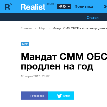
Политика
Э
Статьи
Главная
Мир
МИР
Мандат СММ ОБС
продлен на год
16 марта 2017 | 20:07
Facebook
Twitter