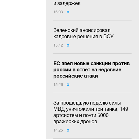
и задержек
16:03
Зеленский анонсировал
кадровые решения в ВСУ
15:42
ЕС ввел новые санкции против
россии в ответ на недавние
российские атаки
15:26
За прошедшую неделю силы
МВД уничтожили три танка, 149
артсистем и почти 5000
вражеских дронов
14:25