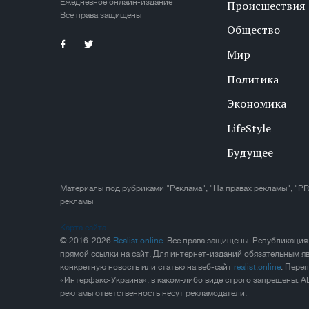
Ежедневное онлайн-издание
Происшествия
Все права защищены
Общество
Мир
Политика
Экономика
LifeStyle
Будущее
Материалы под рубриками "Реклама", "На правах рекламы", "PR
рекламы
Карта сайта
© 2016-2026
Realist.online
. Все права защищены. Републикация
прямой ссылки на сайт. Для интернет-изданий обязательным яв
конкретную новость или статью на веб-сайт
realist.online
. Пере
«Интерфакс-Украина», в каком-либо виде строго запрещены. A
рекламы ответственность несут рекламодатели.