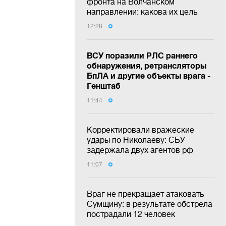
фронта на Волчанском
направлении: какова их цель
12:28
ВСУ поразили РЛС раннего
обнаружения, ретрансляторы
БпЛА и другие объекты врага -
Генштаб
11:44
Корректировали вражеские
удары по Николаеву: СБУ
задержала двух агентов рф
11:07
Враг не прекращает атаковать
Сумщину: в результате обстрела
пострадали 12 человек