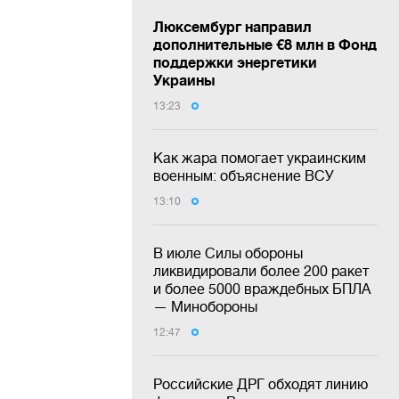
Люксембург направил
дополнительные €8 млн в Фонд
поддержки энергетики
Украины
13:23
Как жара помогает украинским
военным: объяснение ВСУ
13:10
В июле Силы обороны
ликвидировали более 200 ракет
и более 5000 враждебных БПЛА
— Минобороны
12:47
Российские ДРГ обходят линию