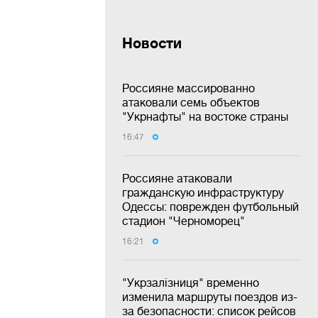
Новости
Россияне массированно
атаковали семь объектов
"Укрнафты" на востоке страны
16:47
Россияне атаковали
гражданскую инфраструктуру
Одессы: поврежден футбольный
стадион "Черноморец"
16:21
"Укрзалізниця" временно
изменила маршруты поездов из-
за безопасности: список рейсов