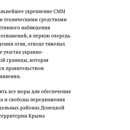
альнейшее укрепление СММ
 и техническими средствами
ктивного наблюдения
оглашений, в первую очередь
ении огня, отводе тяжелых
 участка украино-
ой границы, которая
ся правительством
аявлении.
ть все меры для обеспечения
па и свободы передвижения
тдельных районах Донецкой
а территории Крыма