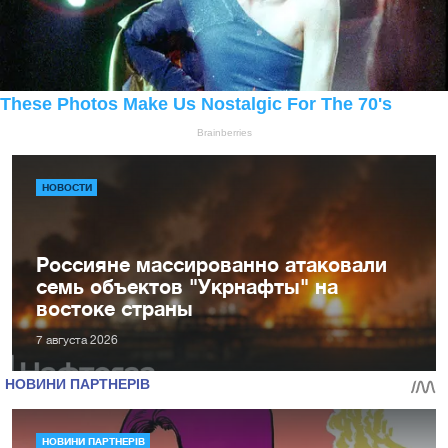
НОВОСТИ
Россияне массированно атаковали
семь объектов "Укрнафты" на
востоке страны
7 августа 2026