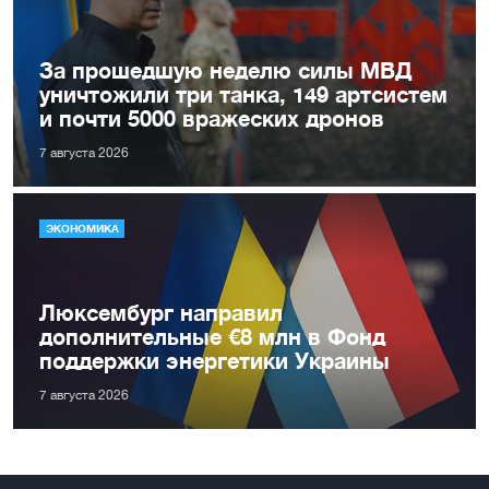
За прошедшую неделю силы МВД
уничтожили три танка, 149 артсистем
и почти 5000 вражеских дронов
7 августа 2026
ЭКОНОМИКА
Люксембург направил
дополнительные €8 млн в Фонд
поддержки энергетики Украины
7 августа 2026