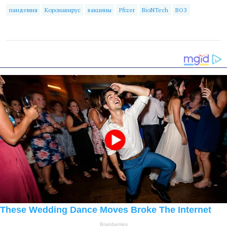
пандемия
Коронавирус
вакцины
Pfizer
BioNTech
ВОЗ