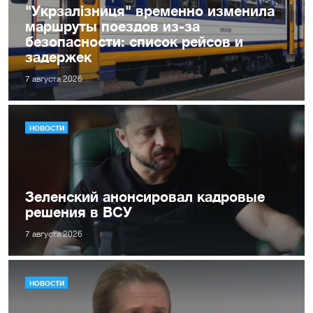
"Укрзалізниця" временно изменила
маршруты поездов из-за
безопасности: список рейсов и
задержек
7 августа 2026
НОВОСТИ
Зеленский анонсировал кадровые
решения в ВСУ
7 августа 2026
НОВОСТИ