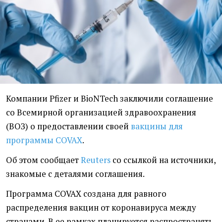
Компании Pfizer и BioNTech заключили соглашение
со Всемирной организацией здравоохранения
(ВОЗ) о предоставлении своей
вакцины для
программы COVAX
.
Об этом сообщает
Reuters
со ссылкой на источники,
знакомые с деталями соглашения.
Программа COVAX создана для равного
распределения вакцин от коронавируса между
странами. В ее рамках планируется распространять