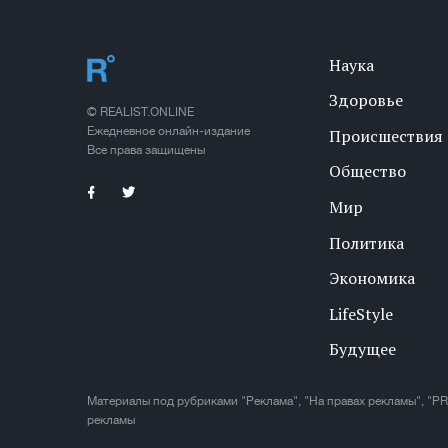
Наука
Здоровье
© REALIST.ONLINE
Ежедневное онлайн-издание
Происшествия
Все права защищены
Общество
Мир
Политика
Экономика
LifeStyle
Будущее
Материалы под рубриками "Реклама", "На правах рекламы", "PR
рекламы