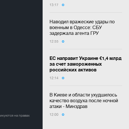
13:17
Наводил вражеские удары по
военным в Одессе: СБУ
задержала агента ГРУ
12:55
ЕС направит Украине €1,4 млрд
за счет замороженных
российских активов
12:14
В Киеве и области ухудшилось
качество воздуха после ночной
атаки - Минздрав
12:00
ликуются на правах