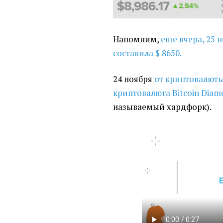
Напомним,
еще вчера, 25 
составила $ 8650.
24 ноября
от криптовалюты
криптовалюта Bitcoin Diam
называемый хардфорк).