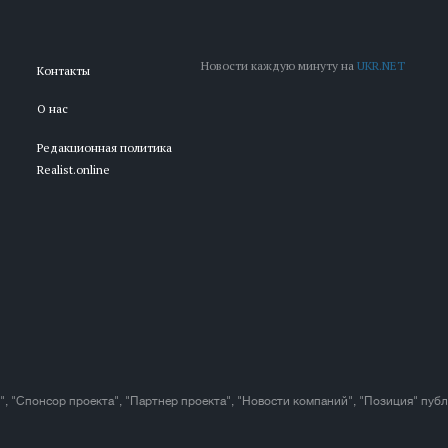
Новости каждую минуту на
UKR.NET
Контакты
О нас
Редакционная политика
Realist.online
", "Спонсор проекта", "Партнер проекта", "Новости компаний", "Позиция" пуб