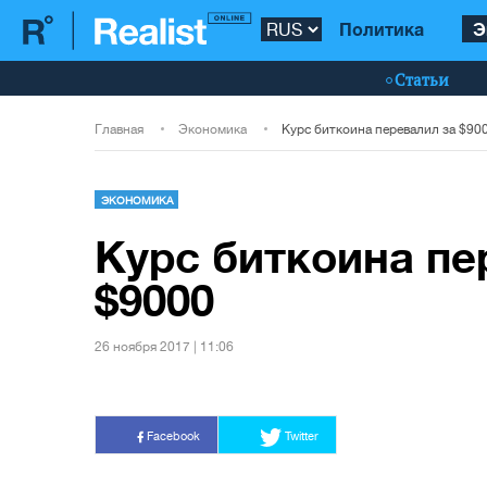
Политика
Э
Статьи
Главная
Экономика
Курс биткоина перевалил за $90
ЭКОНОМИКА
Курс биткоина пе
$9000
26 ноября 2017 | 11:06
Facebook
Twitter