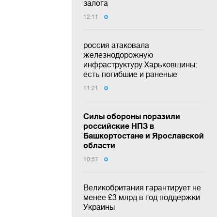
залога
12:11
россия атаковала
железнодорожную
инфраструктуру Харьковщины:
есть погибшие и раненые
11:21
Силы обороны поразили
российские НПЗ в
Башкортостане и Ярославской
области
10:57
Великобритания гарантирует не
менее £3 млрд в год поддержки
Украины