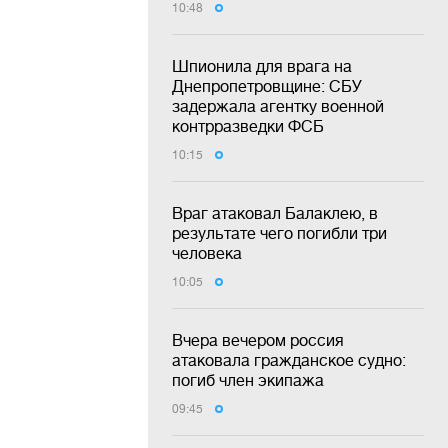
10:48
Шпионила для врага на
Днепропетровщине: СБУ
задержала агентку военной
контрразведки ФСБ
10:15
Враг атаковал Балаклею, в
результате чего погибли три
человека
10:05
Вчера вечером россия
атаковала гражданское судно:
погиб член экипажа
09:45