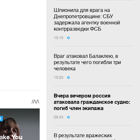
Шпионила для врага на
Днепропетровщине: СБУ
задержала агентку военной
контрразведки ФСБ
10:15
Враг атаковал Балаклею, в
результате чего погибли три
человека
10:05
Вчера вечером россия
атаковала гражданское судно:
погиб член экипажа
09:45
В результате вражеских