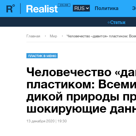
Политика
Э
Статьи
Главная
Мир
ПЛАСТИК В МЕНЮ
Человечество «да
пластиком: Всем
дикой природы п
шокирующие дан
13 декабря 2020 | 19:30