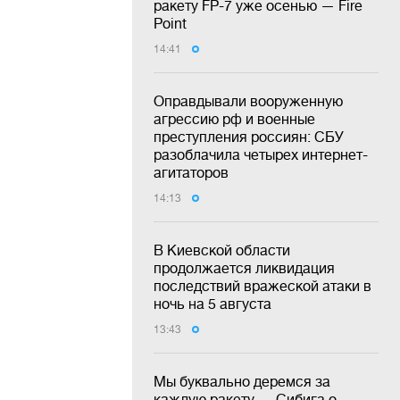
ракету FP-7 уже осенью — Fire
Point
14:41
Оправдывали вооруженную
агрессию рф и военные
преступления россиян: СБУ
разоблачила четырех интернет-
агитаторов
14:13
В Киевской области
продолжается ликвидация
последствий вражеской атаки в
ночь на 5 августа
13:43
Мы буквально деремся за
каждую ракету — Сибига о