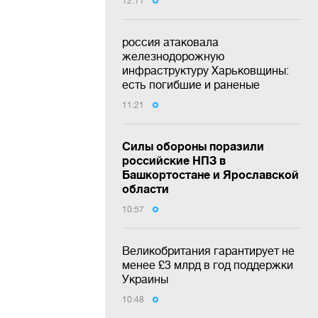
12:11
россия атаковала
железнодорожную
инфраструктуру Харьковщины:
есть погибшие и раненые
11:21
Силы обороны поразили
российские НПЗ в
Башкортостане и Ярославской
области
10:57
Великобритания гарантирует не
менее £3 млрд в год поддержки
Украины
10:48