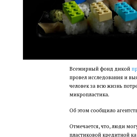
Всемирный фонд дикой
п
провел исследования и вы
человек за всю жизнь потре
микропластика.
Об этом сообщило агентст
Отмечается, что, люди мог
пластиковой кредитной кар