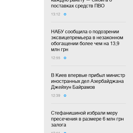
поставках средств ПВО
13:12
НАБУ сообщила о подозрении
эксвицепремьера в незаконном
обогащении более чем на 13,9
млн грн
12:55
В Киев впервые прибыл министр
иностранных дел Азербайджана
Джейхун Байрамов
12:39
Стефанишиной избрали меру
пресечения в размере 6 млн грн
залога