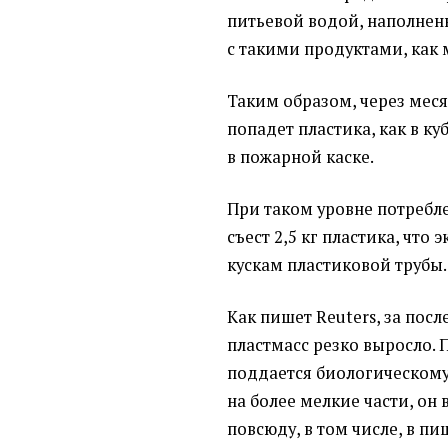
питьевой водой, наполнен
с такими продуктами, как
Таким образом, через меся
попадет пластика, как в куб
в пожарной каске.
При таком уровне потребле
съест 2,5 кг пластика, чт
кускам пластиковой трубы. 
Как пишет Reuters, за пос
пластмасс резко выросло. 
поддается биологическому
на более мелкие части, он
повсюду, в том числе, в п