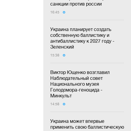
санкции против россии
16:45
Украина планирует создать
собственную баллистику и
антибаллистику к 2027 году -
Зеленский
15:38
Виктор Ющенко возглавил
Наблюдательный совет
Национального музея
Голодомора-геноцида -
Минкульт
14:58
Украина может впервые
применить свою баллистическую