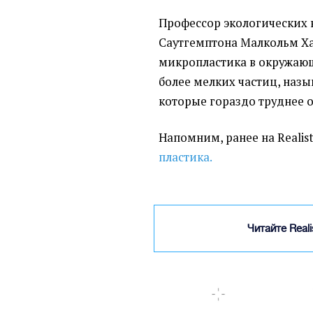
Профессор экологических 
Саутгемптона Малкольм Ха
микропластика в окружающ
более мелких частиц, наз
которые гораздо труднее 
Напомним, ранее на Realis
пластика.
Читайте Real