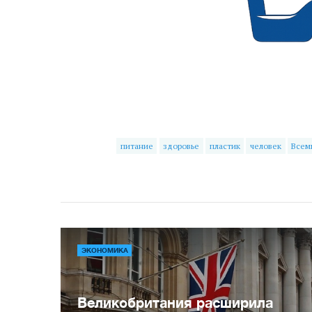
питание
здоровье
пластик
человек
Всем
ЭКОНОМИКА
Великобритания расширила