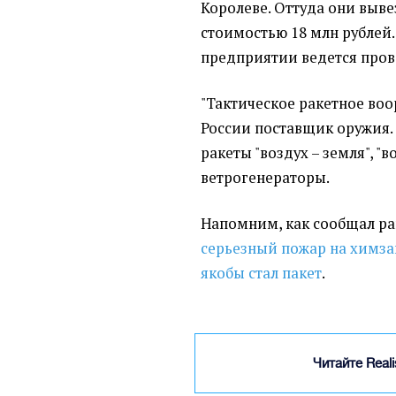
Королеве. Оттуда они выв
стоимостью 18 млн рублей
предприятии ведется пров
"Тактическое ракетное во
России поставщик оружия
ракеты "воздух – земля", "в
ветрогенераторы.
Напомним, как сообщал р
серьезный пожар на химза
якобы стал пакет
.
Читайте Real