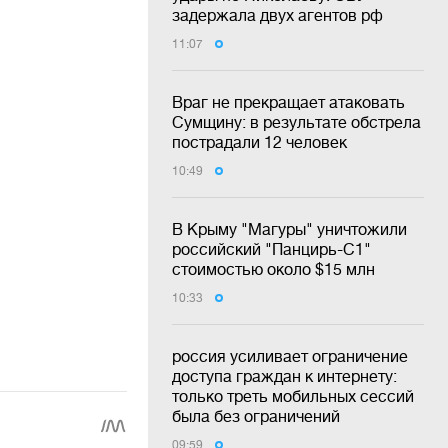
задержала двух агентов рф
11:07
Враг не прекращает атаковать
Сумщину: в результате обстрела
пострадали 12 человек
10:49
В Крыму "Магуры" уничтожили
российский "Панцирь-С1"
стоимостью около $15 млн
10:33
россия усиливает ограничение
доступа граждан к интернету:
только треть мобильных сессий
была без ограничений
09:59