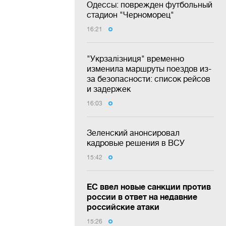
Одессы: поврежден футбольный
стадион "Черноморец"
16:21
"Укрзалізниця" временно
изменила маршруты поездов из-
за безопасности: список рейсов
и задержек
16:03
Зеленский анонсировал
кадровые решения в ВСУ
15:42
ЕС ввел новые санкции против
россии в ответ на недавние
российские атаки
15:26