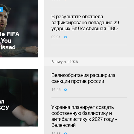
В результате обстрела
зафиксировано попадание 29
ударных БпЛА: сбившая ПВО
09:31
6 августа 2026
Великобритания расширила
санкции против россии
16:45
ал
ВСУ
Украина планирует создать
собственную баллистику и
антибаллистику к 2027 году -
Зеленский
15:38