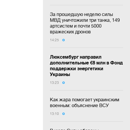
За прошедшую неделю силы
МВД уничтожили три танка, 149
артсистем и почти 5000
вражеских дронов
14:25
Люксембург направил
дополнительные €8 млн в Фонд
поддержки энергетики
Украины
13:23
Как жара помогает украинским
военным: объяснение ВСУ
13:10