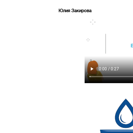
Юлия Закирова