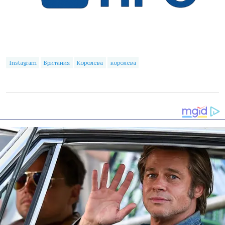
Instagram
Британия
Королева
королева