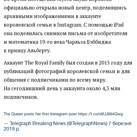
официально открыла новый центр, поделившись
архивными изображениями в аккаунте
королевской семьи в Instagram. С помощью iPad
она поделилась снимком письма от изобретателя
и математика 19-го века Чарльза Бэббиджа
к принцу Альберту.
Аккаунт The Royal Family был создан в 2013 году для
публикаций фотографий королевской семьи и для
общения с подписчиками по всему миру.
На сегодняшний день у аккаунта около 4,5 млн
подписчиков.
The Queen posts her first Instagram post
https://t.co/o6UJ694Qwg
— Telegraph Breaking News (@TelegraphNews)
7 березня
2019 р.