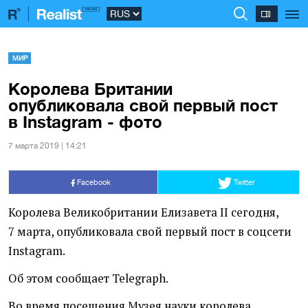
МИР
Королева Британии
опубликовала свой первый пост
в Instagram - фото
7 марта 2019 | 14:21
Facebook
Twitter
Королева Великобритании Елизавета II сегодня,
7 марта, опубликовала свой первый пост в соцсети
Instagram.
Об этом сообщает Telegraph.
Во время посещения Музея науки королева