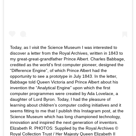
Today, as I visit the Science Museum I was interested to
discover a letter from the Royal Archives, written in 1843 to
my great-great-grandfather Prince Albert. Charles Babbage,
credited as the world’s first computer pioneer, designed the
“Difference Engine”, of which Prince Albert had the
opportunity to see a prototype in July 1843. In the letter,
Babbage told Queen Victoria and Prince Albert about his
invention the “Analytical Engine” upon which the first
computer programmes were created by Ada Lovelace, a
daughter of Lord Byron. Today, I had the pleasure of
learning about children’s computer coding initiatives and it
seems fitting to me that I publish this Instagram post, at the
Science Museum which has long championed technology,
innovation and inspired the next generation of inventors.
Elizabeth R. PHOTOS: Supplied by the Royal Archives ©
Royal Collection Trust / Her Majesty Queen Elizabeth II