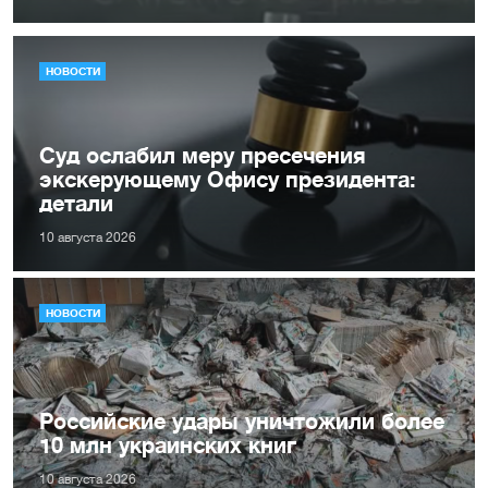
НОВОСТИ
Суд ослабил меру пресечения
экскерующему Офису президента:
детали
10 августа 2026
НОВОСТИ
Российские удары уничтожили более
10 млн украинских книг
10 августа 2026