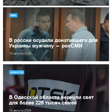
МИР
В россии осудили донатившего для
Украины мужчину — росСМИ
10 августа 2026
НОВОСТИ
В Одесской области вернули свет
для более 226 тысяч семей
10 августа 2026