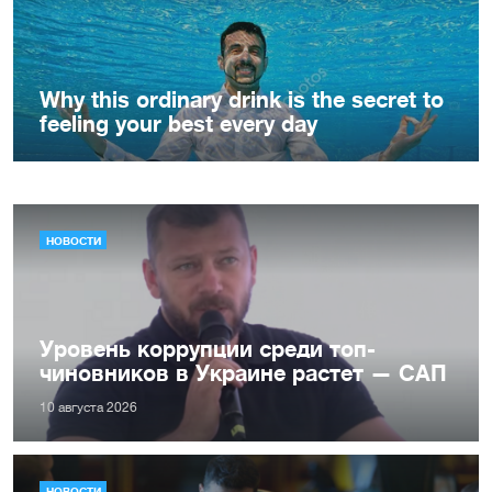
НОВОСТИ
Уровень коррупции среди топ-
чиновников в Украине растет — САП
10 августа 2026
НОВОСТИ