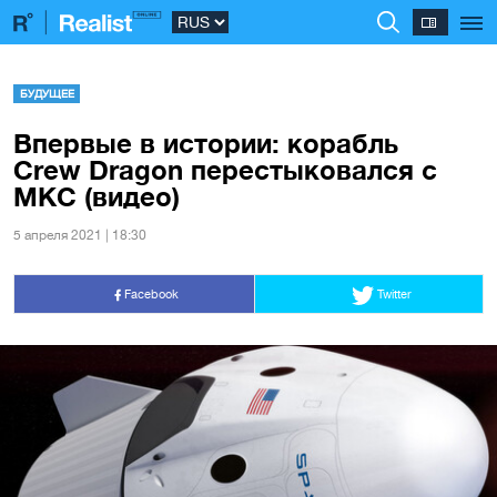
БУДУЩЕЕ
Впервые в истории: корабль
Crew Dragon перестыковался с
МКС (видео)
5 апреля 2021 | 18:30
Facebook
Twitter