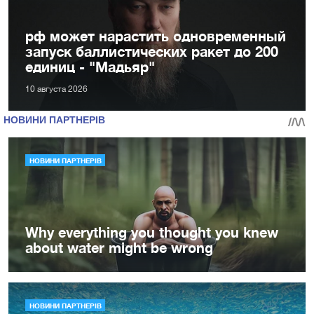
рф может нарастить одновременный
запуск баллистических ракет до 200
единиц - "Мадьяр"
10 августа 2026