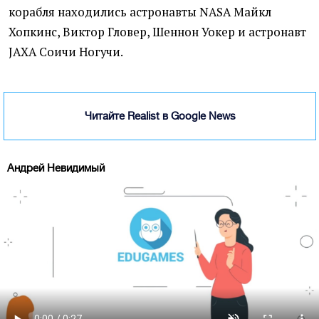
корабля находились астронавты NASA Майкл
Хопкинс, Виктор Гловер, Шеннон Уокер и астронавт
JAXA Соичи Ногучи.
Читайте Realist в Google News
Андрей Невидимый