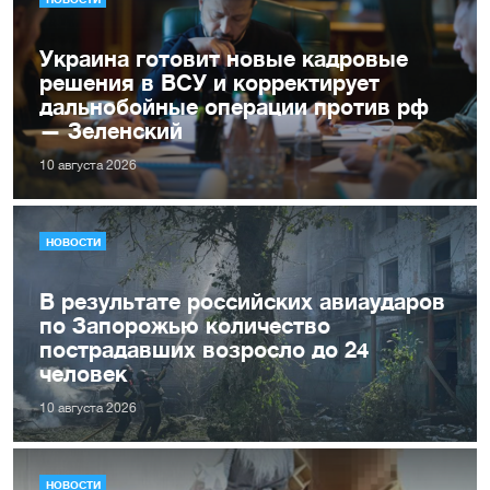
Украина готовит новые кадровые
решения в ВСУ и корректирует
дальнобойные операции против рф
— Зеленский
10 августа 2026
НОВОСТИ
В результате российских авиаударов
по Запорожью количество
пострадавших возросло до 24
человек
10 августа 2026
НОВОСТИ