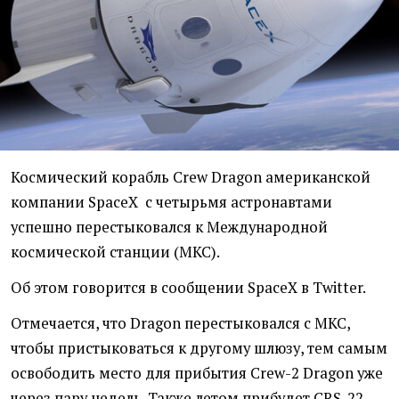
Космический корабль Crew Dragon американской
компании SpaceX с четырьмя астронавтами
успешно перестыковался к Международной
космической станции (МКС).
Об этом говорится в сообщении SpaceX в Twitter.
Отмечается, что Dragon перестыковался с МКС,
чтобы пристыковаться к другому шлюзу, тем самым
освободить место для прибытия Crew-2 Dragon уже
через пару недель. Также летом прибудет CRS-22