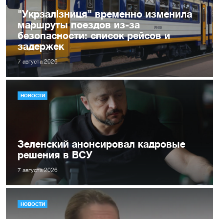
"Укрзалізниця" временно изменила
маршруты поездов из-за
безопасности: список рейсов и
задержек
7 августа 2026
НОВОСТИ
Зеленский анонсировал кадровые
решения в ВСУ
7 августа 2026
НОВОСТИ