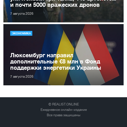
и почти 5000 вражеских дронов
7 августа 2026
ЭКОНОМИКА
Люксембург направил
дополнительные €8 млн в Фонд
поддержки энергетики Украины
7 августа 2026
© REALIST.ONLINE
Ежедневное онлайн-издание
Все права защищены