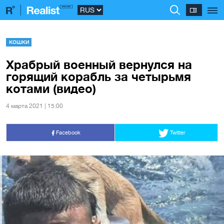
КОШКИ
Храбрый военный вернулся на
горящий корабль за четырьмя
котами (видео)
4 марта 2021 | 15:00
Facebook
Twitter