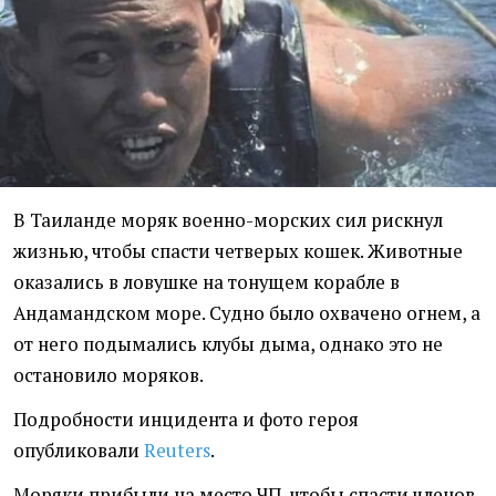
В Таиланде моряк военно-морских сил рискнул
жизнью, чтобы спасти четверых кошек. Животные
оказались в ловушке на тонущем корабле в
Андамандском море. Судно было охвачено огнем, а
от него подымались клубы дыма, однако это не
остановило моряков.
Подробности инцидента и фото героя
опубликовали
Reuters
.
Моряки прибыли на место ЧП, чтобы спасти членов