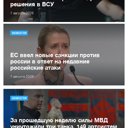
решения в ВСУ
7 августа 2026
НОВОСТИ
ЕС ввел новые санкции против
россии в ответ на недавние
российские атаки
7 августа 2026
НОВОСТИ
За прошедшую неделю силы МВД
уничтожили три танка, 149 артсистем