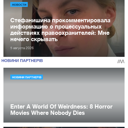
НОВОСТИ
Стефанишина прокомментировала
информацию о процессуальных
действиях правоохранителей: Мне
нечего скрывать
5 августа 2026