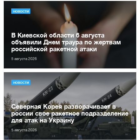
НОВОСТИ
В Киевской области 6 августа
объявили Днем траура по жертвам
российской ракетной атаки
5 августа 2026
НОВОСТИ
Северная Корея разворачивает в
россии свое ракетное подразделение
для атак на Украину
5 августа 2026