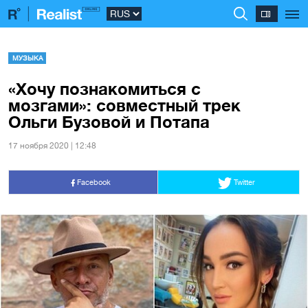
МУЗЫКА
«Хочу познакомиться с
мозгами»: совместный трек
Ольги Бузовой и Потапа
17 ноября 2020 | 12:48
Facebook
Twitter