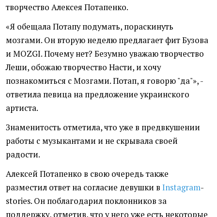
творчество Алексея Потапенко.
«Я обещала Потапу подумать, пораскинуть
мозгами. Он вторую неделю предлагает фит Бузова
и MOZGI. Почему нет? Безумно уважаю творчество
Леши, обожаю творчество Насти, и хочу
познакомиться с Мозгами. Потап, я говорю "да"», -
ответила певица на предложение украинского
артиста.
Знаменитость отметила, что уже в предвкушении
работы с музыкантами и не скрывала своей
радости.
Алексей Потапенко в свою очередь также
разместил ответ на согласие девушки в
Instagram
-
stories. Он поблагодарил поклонников за
поддержку, отметив, что у него уже есть некоторые