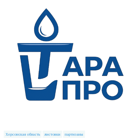
Херсонская область
листовки
партизаны