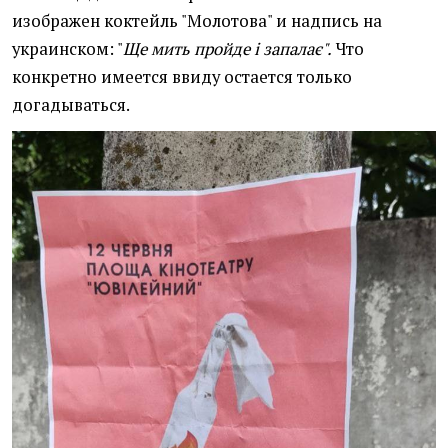
изображен коктейль "Молотова" и надпись на
украинском: "
Ще мить пройде і запалає".
Что
конкретно имеется ввиду остается только
догадываться.