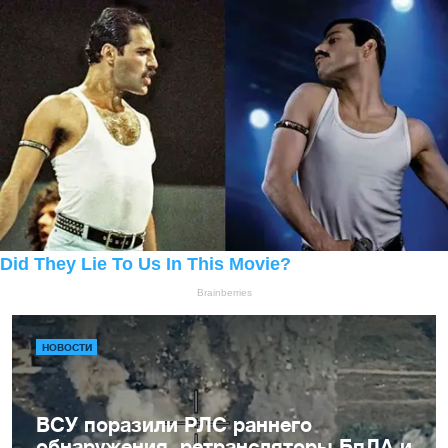
НОВОСТИ
ВСУ поразили РЛС раннего
обнаружения, ретрансляторы БпЛА и