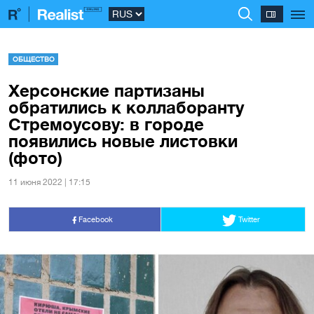
ОБЩЕСТВО
Херсонские партизаны
обратились к коллаборанту
Стремоусову: в городе
появились новые листовки
(фото)
11 июня 2022 | 17:15
Facebook
Twitter