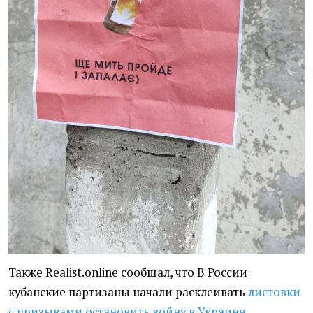
Также Realist.online сообщал, что В России
кубанские партизаны начали расклеивать
листовки
с призывами остановить войну в Украине.