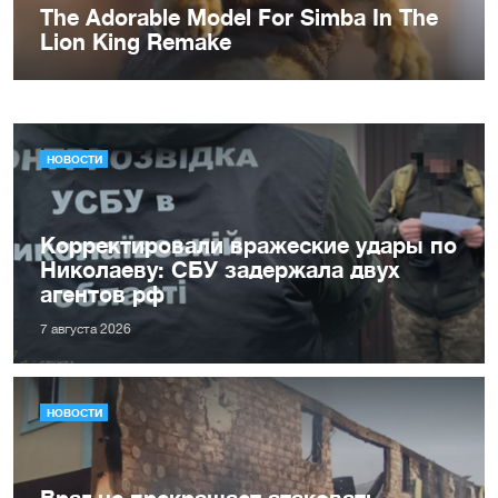
НОВОСТИ
Корректировали вражеские удары по
Николаеву: СБУ задержала двух
агентов рф
7 августа 2026
НОВОСТИ
Враг не прекращает атаковать