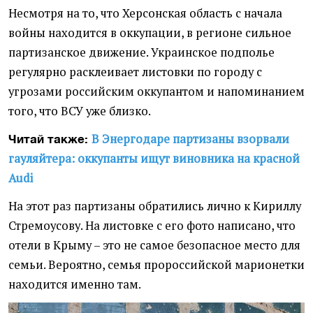
Несмотря на то, что Херсонская область с начала
войны находится в оккупации, в регионе сильное
партизанское движение. Украинское подполье
регулярно расклеивает листовки по городу с
угрозами российским оккупантом и напоминанием
того, что ВСУ уже близко.
В Энергодаре партизаны взорвали
Читай также:
гауляйтера: оккупанты ищут виновника на красной
Audi
На этот раз партизаны обратились лично к Кириллу
Стремоусову. На листовке с его фото написано, что
отели в Крыму – это не самое безопасное место для
семьи. Вероятно, семья пророссийской марионетки
находится именно там.