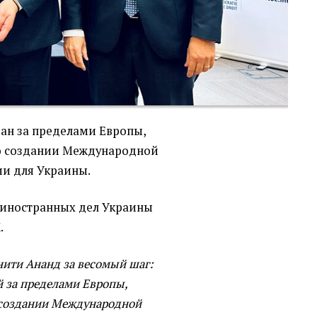
ран за пределами Европы,
о создании Международной
и для Украины.
иностранных дел Украины
.
нити Ананд за весомый шаг:
й за пределами Европы,
создании Международной