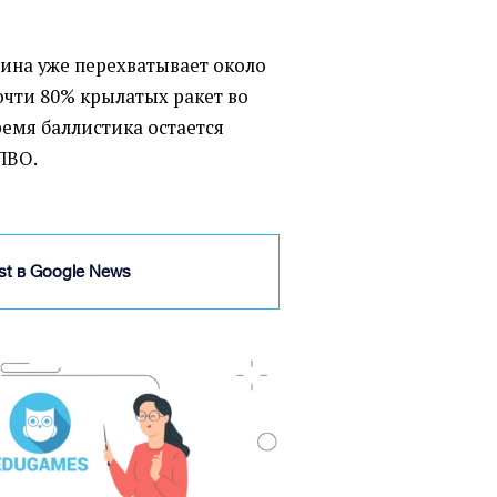
ина уже перехватывает около
очти 80% крылатых ракет во
ремя баллистика остается
ПВО.
ist в Google News