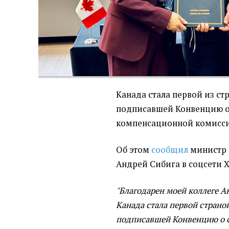
Канада стала первой из ст
подписавшей Конвенцию 
компенсационной комисси
Об этом
сообщил
министр 
Андрей Сибига в соцсети Х
"Благодарен моей коллеге А
Канада стала первой страно
подписавшей Конвенцию о 