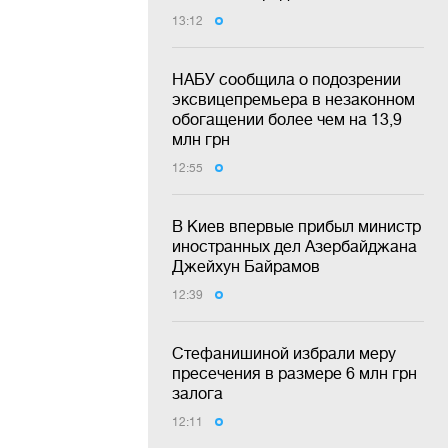
13:12
НАБУ сообщила о подозрении
эксвицепремьера в незаконном
обогащении более чем на 13,9
млн грн
12:55
В Киев впервые прибыл министр
иностранных дел Азербайджана
Джейхун Байрамов
12:39
Стефанишиной избрали меру
пресечения в размере 6 млн грн
залога
12:11