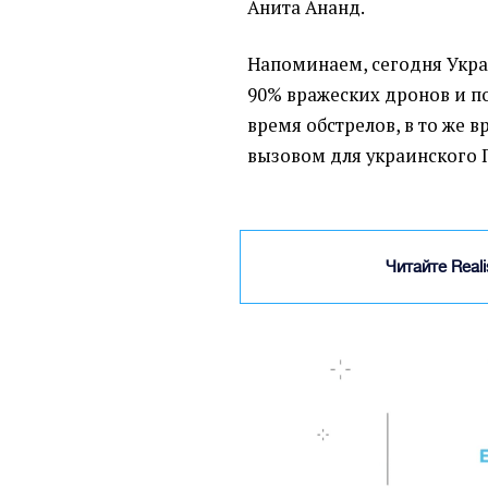
Анита Ананд.
Напоминаем, сегодня Укра
90% вражеских дронов и п
время обстрелов, в то же в
вызовом для украинского 
Читайте Real