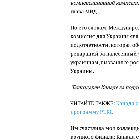
компенсационной комиссии
глава МИД.
По его словам, Междунар
комиссия для Украины явл
подотчетности, которая об
репараций за нанесенный 
украинцам, вызванные рос
Украины.
"Благодарен Канаде за подде
ЧИТАЙТЕ ТАКЖЕ:
Канада о
программу PURL
Им счастлива моя коллекц
крупного финала: Канада с