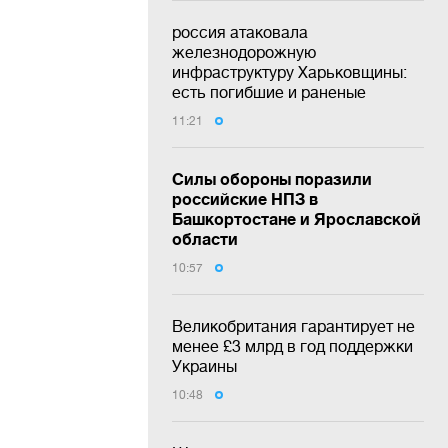
россия атаковала
железнодорожную
инфраструктуру Харьковщины:
есть погибшие и раненые
11:21
Силы обороны поразили
российские НПЗ в
Башкортостане и Ярославской
области
10:57
Великобритания гарантирует не
менее £3 млрд в год поддержки
Украины
10:48