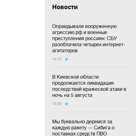
Новости
Оправдывали вооруженную
агрессию рф и военные
преступления россиян: СБУ
разоблачила четырех интернет-
агитаторов
14:13
В Киевской области
продолжается ликвидация
последствий вражеской атаки в
ночь на 5 августа
13:43
Мы буквально деремся за
каждую ракету — Сибига о
поставках средств ПВО