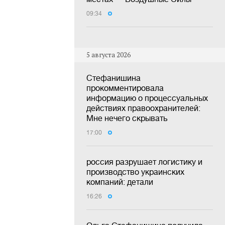
09:34
5 августа 2026
Стефанишина
прокомментировала
информацию о процессуальных
действиях правоохранителей:
Мне нечего скрывать
17:00
россия разрушает логистику и
производство украинских
компаний: детали
16:26