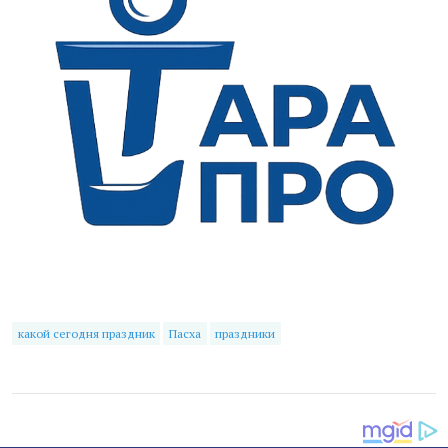
какой сегодня праздник
Пасха
праздники