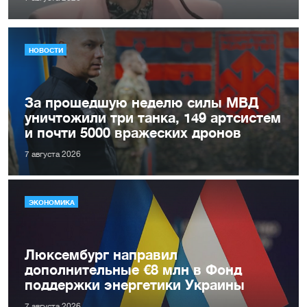
НОВОСТИ
За прошедшую неделю силы МВД
уничтожили три танка, 149 артсистем
и почти 5000 вражеских дронов
7 августа 2026
ЭКОНОМИКА
Люксембург направил
дополнительные €8 млн в Фонд
поддержки энергетики Украины
7 августа 2026