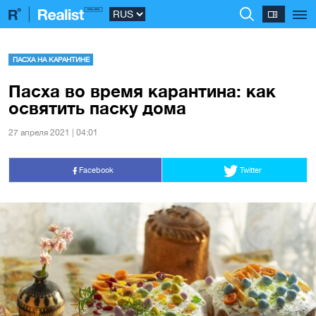
ПАСХА НА КАРАНТИНЕ
Пасха во время карантина: как
освятить паску дома
27 апреля 2021 | 04:01
Facebook
Twitter