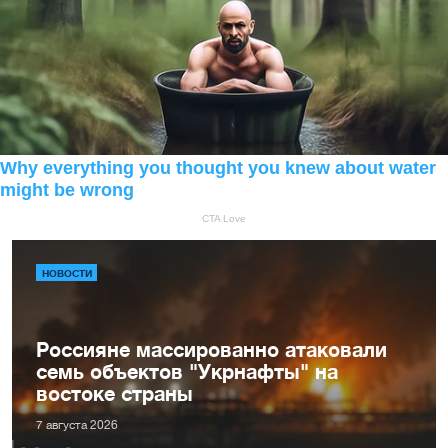
НОВОСТИ
Россияне массированно атаковали
семь объектов "Укрнафты" на
востоке страны
7 августа 2026