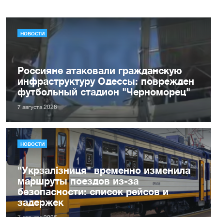
НОВОСТИ
Россияне атаковали гражданскую
инфраструктуру Одессы: поврежден
футбольный стадион "Черноморец"
7 августа 2026
НОВОСТИ
"Укрзалізниця" временно изменила
маршруты поездов из-за
безопасности: список рейсов и
задержек