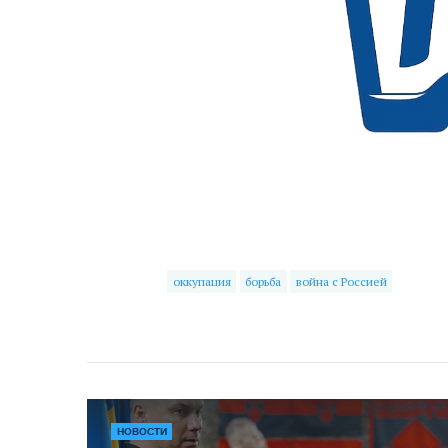
оккупация
борьба
война с Россией
НОВОСТИ