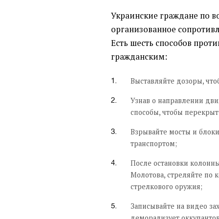
Украинские граждане по в
организованное сопротивл
Есть шесть способов проти
гражданским:
Выставляйте дозоры, что
Узнав о направлении дв
способы, чтобы перекрыт
Взрывайте мосты и блок
транспортом;
После остановки колонны
Молотова, стреляйте по к
стрелкового оружия;
Записывайте на видео за
деморализует оккупантов