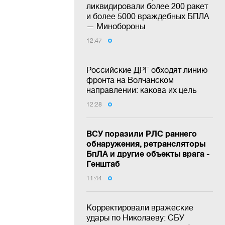
ликвидировали более 200 ракет
и более 5000 враждебных БПЛА
— Минобороны
12:47
Российские ДРГ обходят линию
фронта на Волчанском
направлении: какова их цель
12:28
ВСУ поразили РЛС раннего
обнаружения, ретрансляторы
БпЛА и другие объекты врага -
Генштаб
11:44
Корректировали вражеские
удары по Николаеву: СБУ