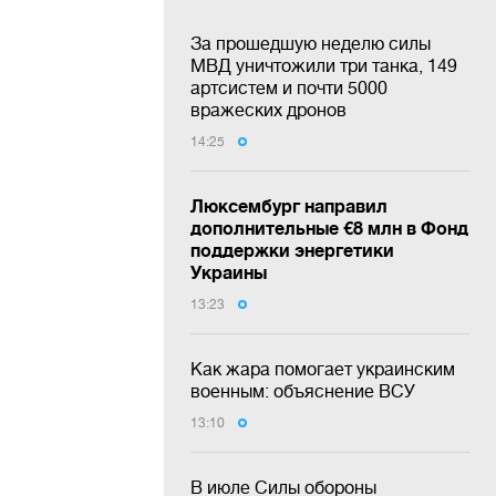
За прошедшую неделю силы
МВД уничтожили три танка, 149
артсистем и почти 5000
вражеских дронов
14:25
Люксембург направил
дополнительные €8 млн в Фонд
поддержки энергетики
Украины
13:23
Как жара помогает украинским
военным: объяснение ВСУ
13:10
В июле Силы обороны