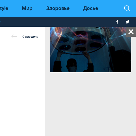
tyle
Мир
Здоровье
Досье
т
К разделу