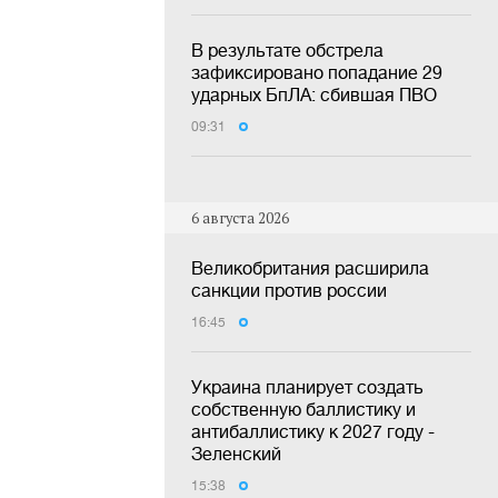
В результате обстрела
зафиксировано попадание 29
ударных БпЛА: сбившая ПВО
09:31
6 августа 2026
Великобритания расширила
санкции против россии
16:45
Украина планирует создать
собственную баллистику и
антибаллистику к 2027 году -
Зеленский
15:38