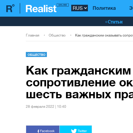
Политика
Э
Статьи
Главная
Общество
ОБЩЕСТВО
Как гражданским
сопротивление ок
шесть важных пр
28 февраля 2022 | 10:40
Facebook
Twitter