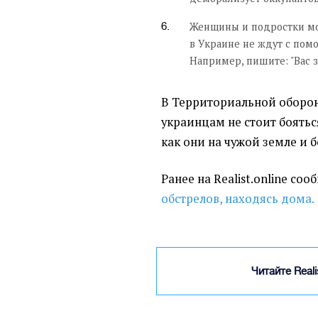
Женщины и подростки мог
в Украине не ждут с пом
Например, пишите: "Вас з
В Территориальной оборон
украинцам не стоит боятьс
как они на чужой земле и б
Ранее на Realist.online со
обстрелов, находясь дома.
Читайте Real