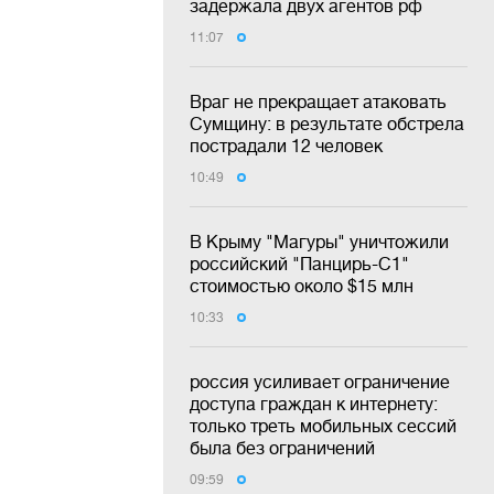
задержала двух агентов рф
11:07
Враг не прекращает атаковать
Сумщину: в результате обстрела
пострадали 12 человек
10:49
В Крыму "Магуры" уничтожили
российский "Панцирь-С1"
стоимостью около $15 млн
10:33
россия усиливает ограничение
доступа граждан к интернету:
только треть мобильных сессий
была без ограничений
09:59