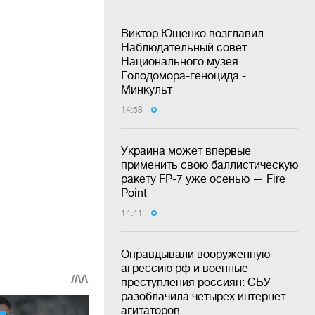
Виктор Ющенко возглавил
Наблюдательный совет
Национального музея
Голодомора-геноцида -
Минкульт
14:58
Украина может впервые
применить свою баллистическую
ракету FP-7 уже осенью — Fire
Point
14:41
Оправдывали вооруженную
агрессию рф и военные
преступления россиян: СБУ
разоблачила четырех интернет-
агитаторов