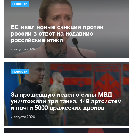
НОВОСТИ
ЕС ввел новые санкции против
россии в ответ на недавние
российские атаки
7 августа 2026
НОВОСТИ
За прошедшую неделю силы МВД
уничтожили три танка, 149 артсистем
и почти 5000 вражеских дронов
7 августа 2026