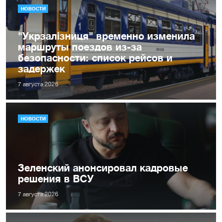
НОВОСТИ
"Укрзалізниця" временно изменила
маршруты поездов из-за
безопасности: список рейсов и
задержек
7 августа 2026
НОВОСТИ
Зеленский анонсировал кадровые
решения в ВСУ
7 августа 2026