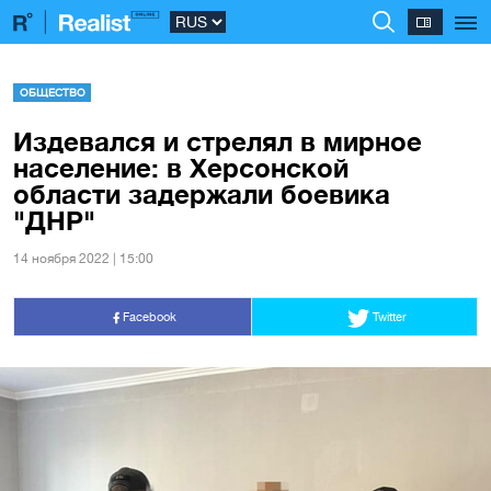
ОБЩЕСТВО
Издевался и стрелял в мирное
население: в Херсонской
области задержали боевика
"ДНР"
14 ноября 2022 | 15:00
Facebook
Twitter