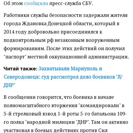
Об этом
сообщила
пресс-служба СБУ.
Работники службы безопасности задержали жителя
города Ждановка Донецкой области, который в
2014 году добровольно присоединился к
подконтрольным рф незаконным вооруженным
формированиям. После этих действий он получил
"паспорт" местной оккупационной администрации.
Захватывали Мариуполь и
Читай также:
Северодонецк: суд рассмотрел дело боевиков "Л/
ДНР"
В сообщении говорится, что боевика в начале
полномасштабного вторжения "командировали" в
3-й стрелковый взвод 1-й роты 5-го батальона 109-
го полка "народной милиции "ДНР". Там он активно
участвовал в боевых действиях против Сил