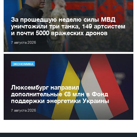
За прошедшую неделю силы МВД
уничтожили три танка, 149 артсистем
и почти 5000 вражеских дронов
7 августа 2026
ЭКОНОМИКА
Люксембург направил
дополнительные €8 млн в Фонд
поддержки энергетики Украины
7 августа 2026