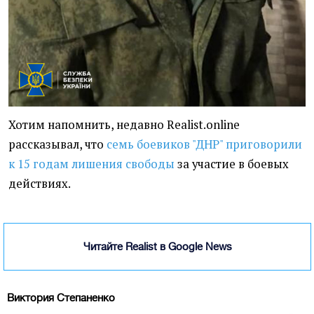
Хотим напомнить, недавно Realist.online
рассказывал, что
семь боевиков "ДНР" приговорили
к 15 годам лишения свободы
за участие в боевых
действиях.
Читайте Realist в Google News
Виктория Степаненко