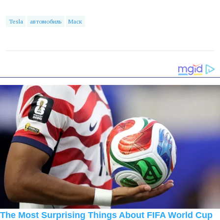
Tesla
автомобиль
Маск