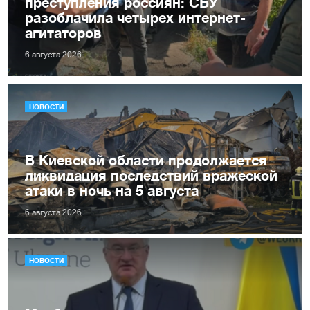
преступления россиян: СБУ
разоблачила четырех интернет-
агитаторов
6 августа 2026
НОВОСТИ
В Киевской области продолжается
ликвидация последствий вражеской
атаки в ночь на 5 августа
6 августа 2026
НОВОСТИ