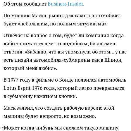
Об этом сообщает
Business Insider.
По мнению Маска, рынок для такого автомобиля
будет
«
небольшим, но полным энтузиазма».
Отвечая на вопрос о том, будет ли компания когда-
либо заниматься чем-то подобным, бизнесмен
ответил: «Забавно, что вы упомянули об этом… у нас
есть дизайн автомобиля-субмарины как в Шпион,
который меня любил».
В 1977 году в фильме о Бонде появился автомобиль
Lotus Esprit 1976 года, который легко превращался
в субмарину нажатием кнопки.
Маск заявил, что создать рабочую версию этой
машины будет непросто, но возможно.
«
Может когда-нибудь мы сделаем такую машину,