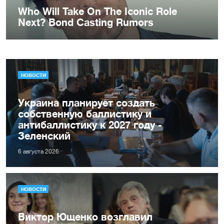
НОВОСТИ
Украина планирует создать
собственную баллистику и
антибаллистику к 2027 году -
Зеленский
6 августа 2026
НОВОСТИ
Виктор Ющенко возглавил