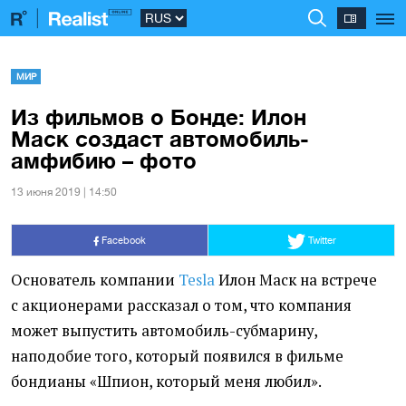
МИР
Из фильмов о Бонде: Илон
Маск создаст автомобиль-
амфибию – фото
13 июня 2019 | 14:50
Facebook
Twitter
Основатель компании
Tesla
Илон Маск на встрече
с акционерами рассказал о том, что компания
может выпустить автомобиль-субмарину,
наподобие того, который появился в фильме
бондианы
«
Шпион, который меня любил».