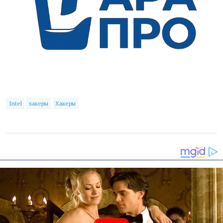
Intel
хакеры
Хакеры