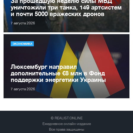
За прошедшую неделю силы МВД
уничтожили три танка, 149 артсистем
и почти 5000 вражеских дронов
7 августа 2026
ЭКОНОМИКА
Люксембург направил
дополнительные €8 млн в Фонд
поддержки энергетики Украины
7 августа 2026
© REALIST.ONLINE
Ежедневное онлайн-издание
Все права защищены