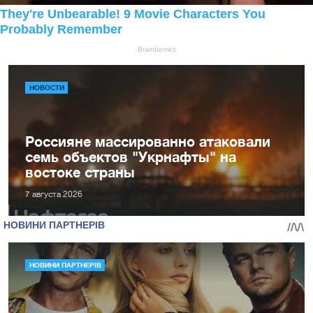
НОВОСТИ
Россияне массированно атаковали
семь объектов "Укрнафты" на
востоке страны
7 августа 2026