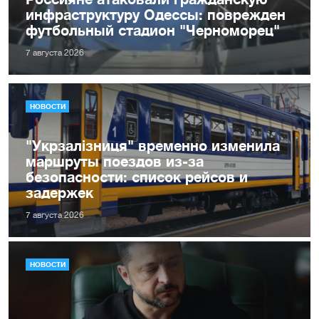
инфраструктуру Одессы: поврежден
футбольный стадион "Черноморец"
7 августа 2026
НОВОСТИ
"Укрзалізниця" временно изменила
маршруты поездов из-за
безопасности: список рейсов и
задержек
7 августа 2026
НОВОСТИ