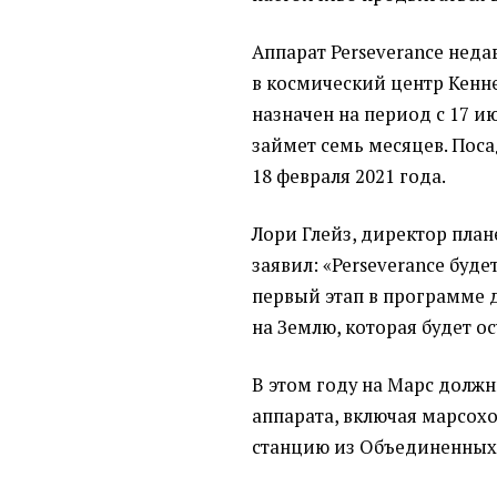
Аппарат Perseverance неда
в космический центр Кенне
назначен на период с 17 ию
займет семь месяцев. Пос
18 февраля 2021 года.
Лори Глейз, директор пла
заявил: «Perseverance буде
первый этап в программе 
на Землю, которая будет ос
В этом году на Марс долж
аппарата, включая марсох
станцию из Объединенных