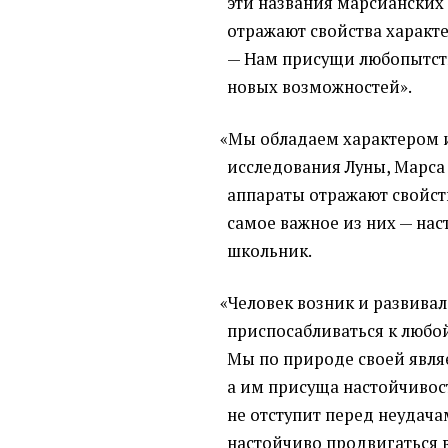
эти названия марсианских 
отражают свойства характе
— Нам присущи любопытст
новых возможностей».
«
Мы обладаем характером 
исследования Луны, Марса 
аппараты отражают свойств
самое важное из них — нас
школьник.
«
Человек возник и развивал
приспосабливаться к любо
Мы по природе своей явля
а им присуща настойчивост
не отступит перед неудача
настойчиво продвигаться в