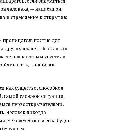
аппаратов, если задуматься,
ра человека, — написал он.
во и стремление к открытию
и проницательностью для
и других планет. Но если эти
а человека, то мы упустили
тойчивость», — написал
ся как существо, способное
й, самой сложной ситуации.
емся первооткрывателями,
ь. Человек никогда
ми. Человечество всегда будет
 будущее».