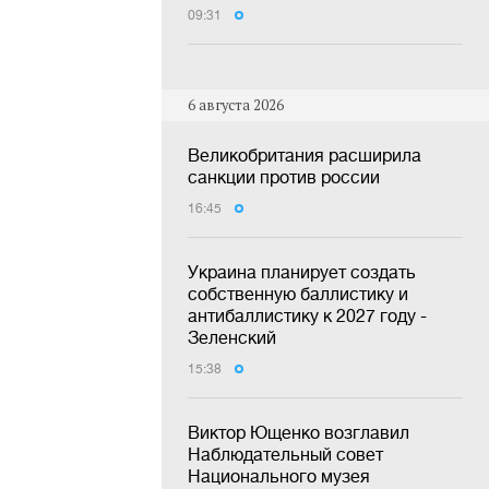
09:31
6 августа 2026
Великобритания расширила
санкции против россии
16:45
Украина планирует создать
собственную баллистику и
антибаллистику к 2027 году -
Зеленский
15:38
Виктор Ющенко возглавил
Наблюдательный совет
Национального музея