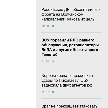
Российские ДРГ обходят линию
фронта на Волчанском
направлении: какова их цель
12:28
ВСУ поразили РЛС раннего
обнаружения, ретрансляторы
БпЛА и другие объекты врага -
Генштаб
11:44
Корректировали вражеские
удары по Николаеву: СБУ
задержала двух агентов рф
11:07
Враг не прекращает атаковать