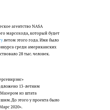
ское агентство NASA
ого марсохода, который будет
ту
летом этого года. Имя было
конкурса среди американских
твовало 28 тыс. человек.
Персевирэнс»
едложено 13-летним
Мазером из штата
шим. До этого у проекта было
Марс 2020».