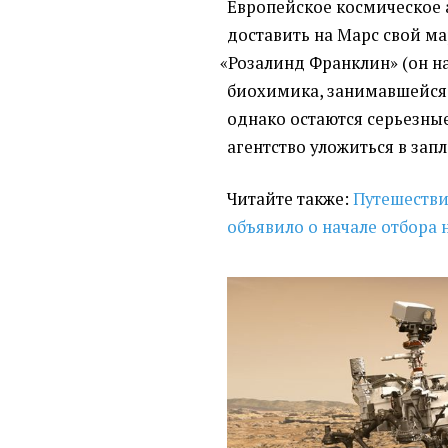
Европейское космическое 
доставить на Марс свой м
«
Розалинд Франклин»
(
он н
биохимика, занимавшейся 
однако остаются серьезные
агентство уложиться в зап
Читайте также:
Путешестви
объявило о начале отбора 