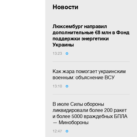
Новости
Люксембург направил
дополнительные €8 млн в Фонд
поддержки энергетики
Украины
13:23
Как жара помогает украинским
военным: объяснение ВСУ
13:10
В июле Силы обороны
ликвидировали более 200 ракет
и более 5000 враждебных БПЛА
— Минобороны
12:47