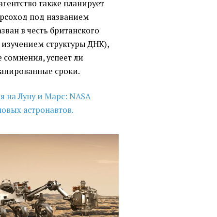
агентство также планирует
арсоход под названием
азван в честь британского
изучением структуры ДНК),
 сомнения, успеет ли
ланированные сроки.
я на Луну и Марс: NASA
новых астронавтов.