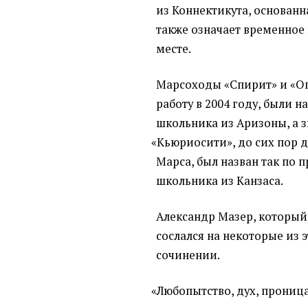
из Коннектикута, основанна
также означает временное
месте.
Марсоходы
«
Спирит» и «О
работу в 2004 году, были 
школьника из Аризоны, а 
«
Кьюриосити», до сих пор 
Марса, был назван так по 
школьника из Канзаса.
Александр Мазер, который
сослался на некоторые из 
сочинении.
«
Любопытство, дух, проница