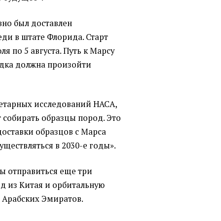
вно был доставлен
ди в штате Флорида. Старт
ля по 5 августа. Путь к Марсу
адка должна произойти
нетарных исследований НАСА,
т собирать образцы пород. Это
доставки образцов с Марса
уществляться в 2030-е годы».
ны отправиться еще три
од из Китая и орбитальную
 Арабских Эмиратов.