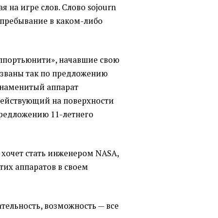
я на игре слов. Слово sojourn
 пребывание в каком-либо
ппортьюнити», начавшие свою
названы так по предложению
знаменитый аппарат
действующий на поверхности
предложению 11-летнего
 хочет стать инженером NASA,
этих аппаратов в своем
тельность, возможность — все