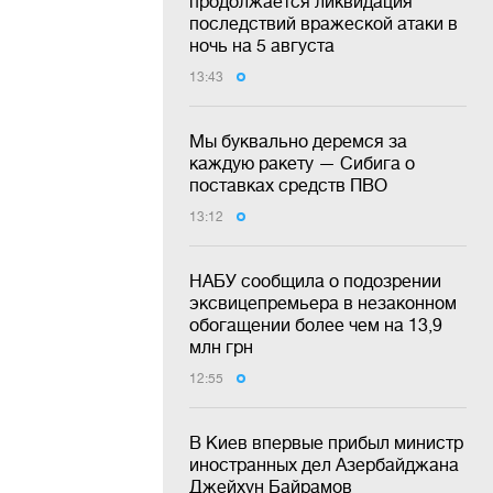
продолжается ликвидация
последствий вражеской атаки в
ночь на 5 августа
13:43
Мы буквально деремся за
каждую ракету — Сибига о
поставках средств ПВО
13:12
НАБУ сообщила о подозрении
эксвицепремьера в незаконном
обогащении более чем на 13,9
млн грн
12:55
В Киев впервые прибыл министр
иностранных дел Азербайджана
Джейхун Байрамов