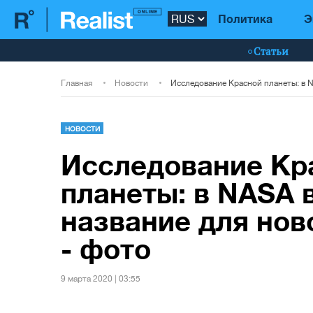
Политика
Э
Статьи
Главная
Новости
НОВОСТИ
Исследование Кр
планеты: в NASA 
название для нов
- фото
9 марта 2020 | 03:55