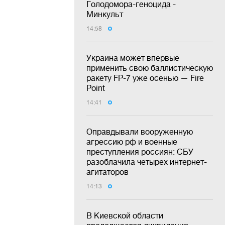
Голодомора-геноцида -
Минкульт
14:58
Украина может впервые
применить свою баллистическую
ракету FP-7 уже осенью — Fire
Point
14:41
Оправдывали вооруженную
агрессию рф и военные
преступления россиян: СБУ
разоблачила четырех интернет-
агитаторов
14:13
В Киевской области