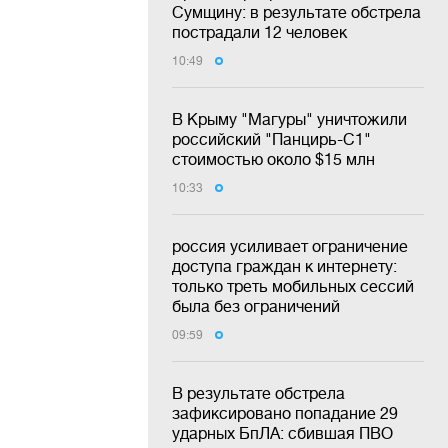
Сумщину: в результате обстрела
пострадали 12 человек
10:49
В Крыму "Магуры" уничтожили
российский "Панцирь-С1"
стоимостью около $15 млн
10:33
россия усиливает ограничение
доступа граждан к интернету:
только треть мобильных сессий
была без ограничений
09:59
В результате обстрела
зафиксировано попадание 29
ударных БпЛА: сбившая ПВО