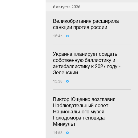
6 августа 2026
Великобритания расширила
санкции против россии
16:45
Украина планирует создать
собственную баллистику и
антибаллистику к 2027 году -
Зеленский
15:38
Виктор Ющенко возглавил
Наблюдательный совет
Национального музея
Голодомора-геноцида -
Минкульт
14:58