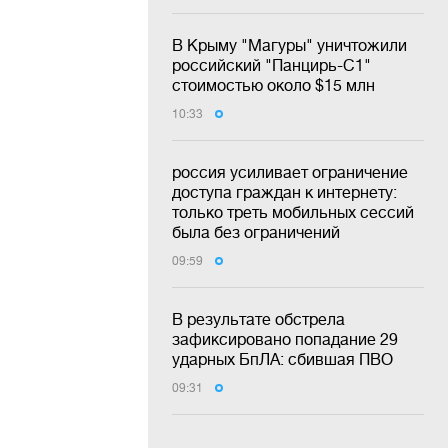
В Крыму "Магуры" уничтожили
российский "Панцирь-С1"
стоимостью около $15 млн
10:33
россия усиливает ограничение
доступа граждан к интернету:
только треть мобильных сессий
была без ограничений
09:59
В результате обстрела
зафиксировано попадание 29
ударных БпЛА: сбившая ПВО
09:31