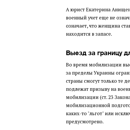
А юрист Екатерина Анищенк
военный учет еще не означ
означает, что женщина ст
находится в запасе.
Выезд за границу 
Во время мобилизации вы
за пределы Украины огран
страны смогут только те д
подлежат призыву на воен
мобилизации (ст. 23 Закон
мобилизационной подгото
каких-то "льгот" или искл
предусмотрено.