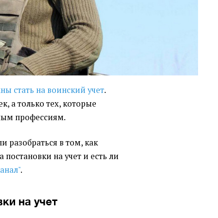
ы стать на воинский учет
.
ек, а только тех, которые
ным профессиям.
 разобраться в том, как
 постановки на учет и есть ли
канал"
.
ки на учет