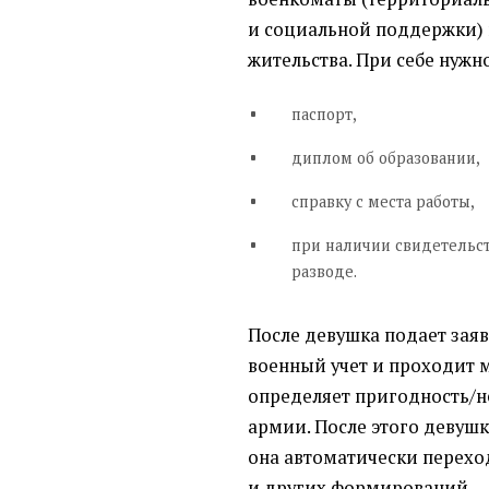
и социальной поддержки) 
жительства. При себе нужн
паспорт,
диплом об образовании,
справку с места работы,
при наличии свидетельст
разводе.
После девушка подает заяв
военный учет и проходит 
определяет пригодность/н
армии. После этого девуш
она автоматически перехо
и других формирований.