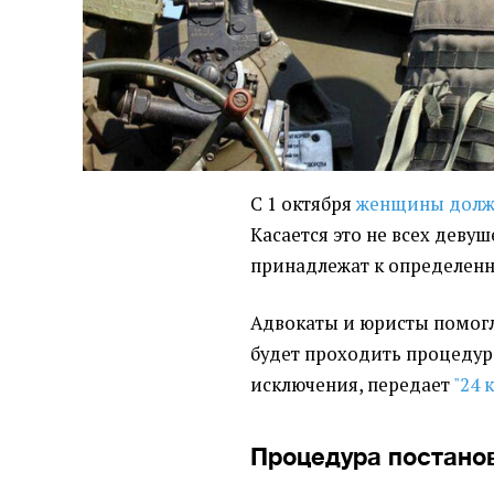
С 1 октября
женщины должн
Касается это не всех девуш
принадлежат к определен
Адвокаты и юристы помогли
будет проходить процедура
исключения, передает
"24 
Процедура постанов