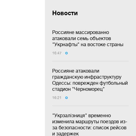
Новости
Россияне массированно
атаковали семь объектов
"Укрнафты" на востоке страны
16:47
Россияне атаковали
гражданскую инфраструктуру
Одессы: поврежден футбольный
стадион "Черноморец"
16:21
"Укрзалізниця" временно
изменила маршруты поездов из-
за безопасности: список рейсов
и задержек