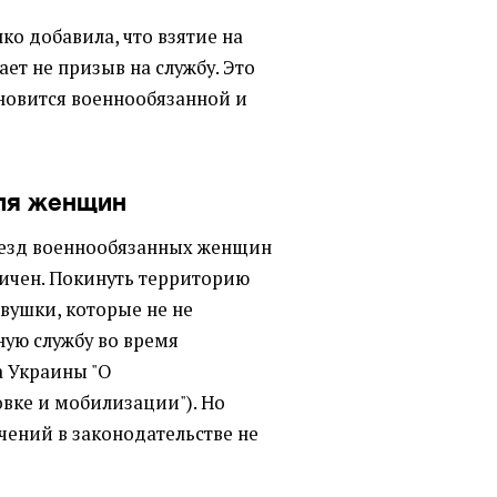
о добавила, что взятие на
ает не призыв на службу. Это
ановится военнообязанной и
для женщин
езд военнообязанных женщин
ичен. Покинуть территорию
евушки, которые не не
ную службу во время
а Украины "О
вке и мобилизации"). Но
ючений в законодательстве не