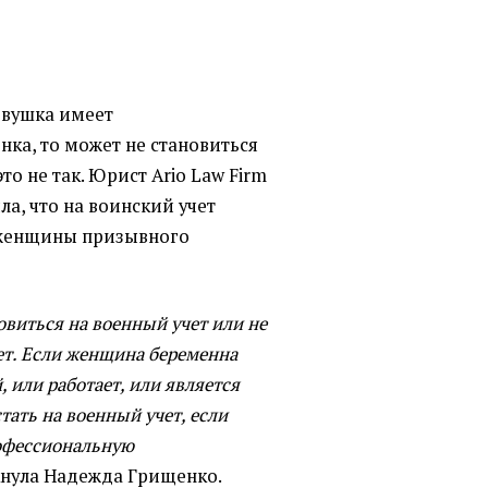
евушка имеет
ка, то может не становиться
то не так. Юрист Ario Law Firm
а, что на воинский учет
 женщины призывного
виться на военный учет или не
ет. Если женщина беременна
 или работает, или является
тать на военный учет, если
офессиональную
кнула Надежда Грищенко.