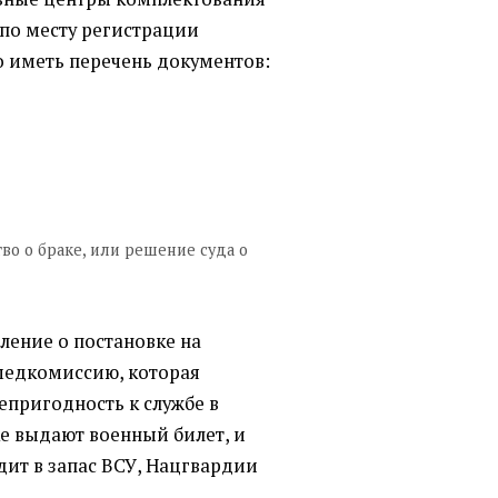
по месту регистрации
о иметь перечень документов:
во о браке, или решение суда о
ление о постановке на
медкомиссию, которая
епригодность к службе в
ке выдают военный билет, и
дит в запас ВСУ, Нацгвардии