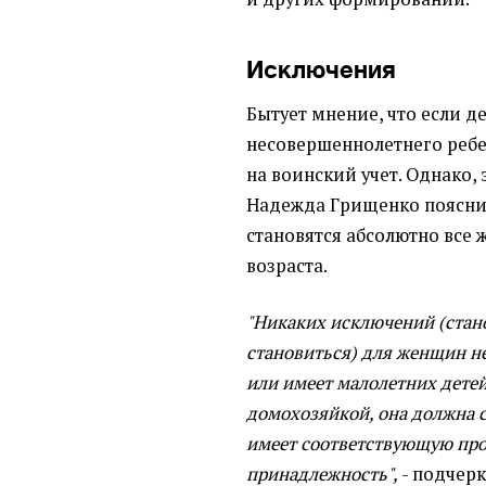
Исключения
Бытует мнение, что если д
несовершеннолетнего ребен
на воинский учет. Однако, э
Надежда Грищенко пояснил
становятся абсолютно все
возраста.
"Никаких исключений (стано
становиться) для женщин н
или имеет малолетних детей,
домохозяйкой, она должна с
имеет соответствующую пр
принадлежность",
- подчер