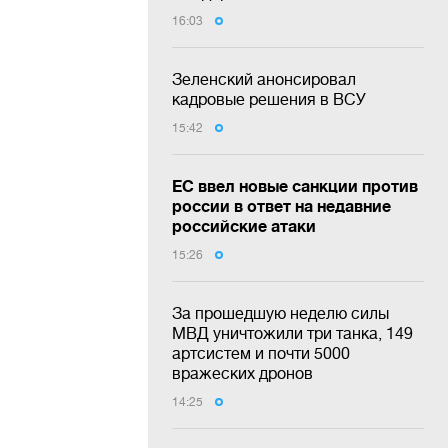
16:03
Зеленский анонсировал
кадровые решения в ВСУ
15:42
ЕС ввел новые санкции против
россии в ответ на недавние
российские атаки
15:26
За прошедшую неделю силы
МВД уничтожили три танка, 149
артсистем и почти 5000
вражеских дронов
14:25