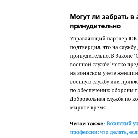
Могут ли забрать в
принудительно
Управляющий партнер ЮК 
подтвердил, что на службу
принудительно. В Законе "
военной службе" четко пр
на воинском учете женщин
военную службу или привл
по обеспечению обороны го
Добровольная служба по ко
мирное время.
Воинский уч
Читай также:
профессии: что делать, ес