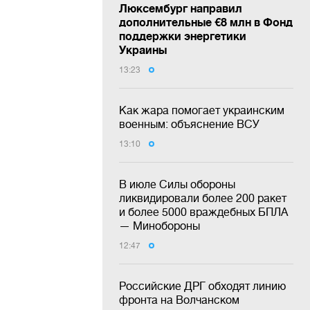
Люксембург направил
дополнительные €8 млн в Фонд
поддержки энергетики
Украины
13:23
Как жара помогает украинским
военным: объяснение ВСУ
13:10
В июле Силы обороны
ликвидировали более 200 ракет
и более 5000 враждебных БПЛА
— Минобороны
12:47
Российские ДРГ обходят линию
фронта на Волчанском