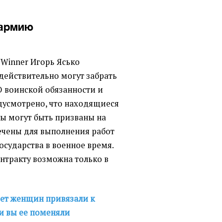
 армию
Winner Игорь Ясько
 действительно могут забрать
О воинской обязанности и
едусмотрено, что находящиеся
ы могут быть призваны на
ечены для выполнения работ
сударства в военное время.
нтракту возможна только в
ет женщин привязали к
ли вы ее поменяли