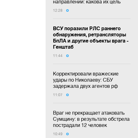
направлении: какова их цель
12:28
ВСУ поразили РЛС раннего
обнаружения, ретрансляторы
БпЛА и другие объекты врага -
Генштаб
11:44
Корректировали вражеские
удары по Николаеву: СБУ
задержала двух агентов рф
11:07
Враг не прекращает атаковать
Сумщину: в результате обстрела
пострадали 12 человек
10:49