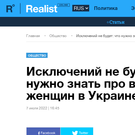
Политика
Э
Статьи
Главная
Общество
ОБЩЕСТВО
Исключений не бу
нужно знать про 
женщин в Украин
7 июля 2022 | 16:45
Facebook
Twitter