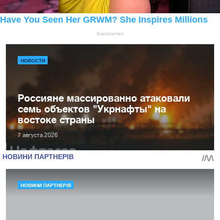
НОВОСТИ
Россияне массированно атаковали
семь объектов "Укрнафты" на
востоке страны
7 августа 2026