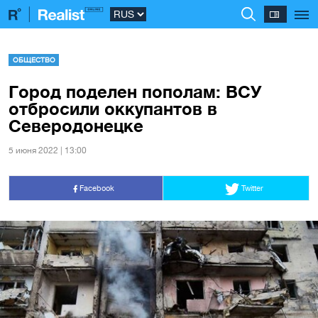
ОБЩЕСТВО
Город поделен пополам: ВСУ
отбросили оккупантов в
Северодонецке
5 июня 2022 | 13:00
Facebook
Twitter