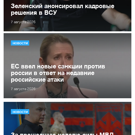
Зеленский анонсировал кадровые
решения в ВСУ
7 августа 2026
НОВОСТИ
ЕС ввел новые санкции против
россии в ответ на недавние
российские атаки
7 августа 2026
НОВОСТИ
За прошедшую неделю силы МВД