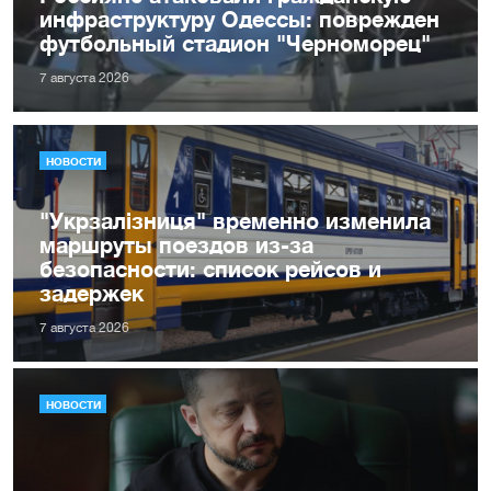
инфраструктуру Одессы: поврежден
футбольный стадион "Черноморец"
7 августа 2026
НОВОСТИ
"Укрзалізниця" временно изменила
маршруты поездов из-за
безопасности: список рейсов и
задержек
7 августа 2026
НОВОСТИ