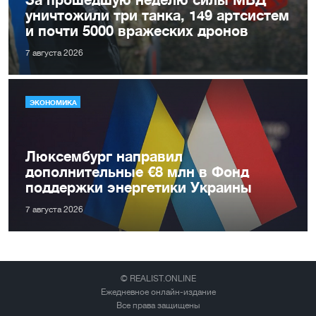
уничтожили три танка, 149 артсистем
и почти 5000 вражеских дронов
7 августа 2026
ЭКОНОМИКА
Люксембург направил
дополнительные €8 млн в Фонд
поддержки энергетики Украины
7 августа 2026
© REALIST.ONLINE
Ежедневное онлайн-издание
Все права защищены