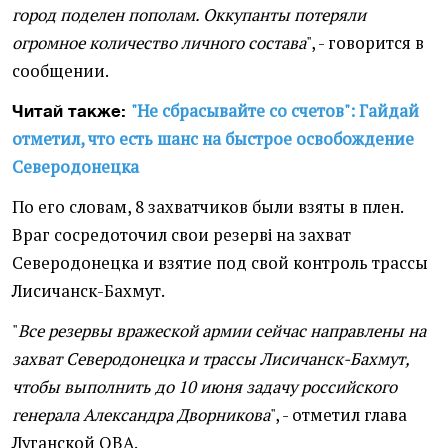
город поделен пополам. Оккупанты потеряли
огромное количество личного состава
", - говорится в
сообщении.
"Не сбрасывайте со счетов": Гайдай
Читай также:
отметил, что есть шанс на быстрое освобождение
Северодонецка
По его словам, 8 захватчиков были взяты в плен.
Враг сосредоточил свои резерві на захват
Северодонецка и взятие под свой контроль трассы
Лисичанск-Бахмут.
"
Все резервы вражеской армии сейчас направлены на
захват Северодонецка и трассы Лисичанск-Бахмут,
чтобы выполнить до 10 июня задачу российского
генерала Александра Дворникова
", - отметил глава
Луганской ОВА.