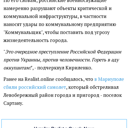
По его словам, российские военнослужащие
намеренно разрушают объекты критической и
коммунальной инфраструктуры, в частности
наносят удары по коммунальному предприятию
"Коммунальщик", чтобы поставить под угрозу
жизнедеятельность города.
"
Это очередное преступление Российской Федерации
против Украины, против человечности. Гореть в аду
оккупантам!
", - подчеркнул Кириленко.
Ранее на Realist.online сообщалось, что
в Мариуполе
сбили российский самолет
, который обстреливал
Левобережный район города и пригород - поселок
Сартану.