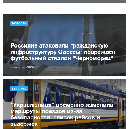
НОВОСТИ
Россияне атаковали гражданскую
инфраструктуру Одессы: поврежден
футбольный стадион "Черноморец"
7 августа 2026
НОВОСТИ
"Укрзалізниця" временно изменила
маршруты поездов из-за
безопасности: список рейсов и
задержек