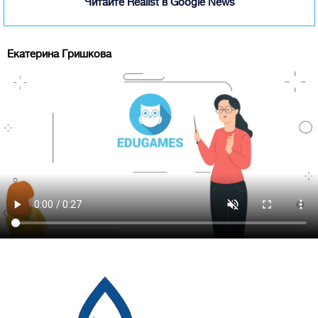
Читайте Realist в Google News
Екатерина Гришкова