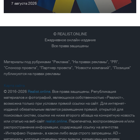
7 августа 2026
© REALIST.ONLINE
Ежедневное онлайн-издание
Все права защищены
Материалы под рубриками "Реклама", "На правах рекламы", "PR",
"Спонсор проекта", "Партнер проекта", "Новости компаний", "Позиция"
публикуются на правах рекламы
Карта сайта
© 2016-2026
Realist.online
. Все права защищены. Републикация
материалов и фотографий, являющихся собственностью «Реалист»,
возможна только при условии прямой ссылки на сайт. Для интернет-
изданий обязательным является размещение прямой, открытой для
поисковых систем, ссылки не ниже второго абзаца на конкретную новость
или статью на веб-сайт
realist.online
. Перепечатка, воспроизведение и/или
распространение информации, содержащей ссылку на агентства
«Интерфакс-Украина», в каком-либо виде строго запрещены. AD –
материалы, которые отмечены этим знаком, размещены на правах