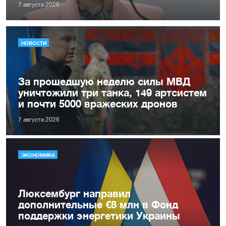
7 августа 2026
НОВОСТИ
За прошедшую неделю силы МВД
уничтожили три танка, 149 артсистем
и почти 5000 вражеских дронов
7 августа 2026
ЭКОНОМИКА
Люксембург направил
дополнительные €8 млн в Фонд
поддержки энергетики Украины