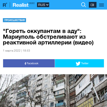
ПРОИСШЕСТВИЯ
"Гореть оккупантам в аду":
Мариуполь обстреливают из
реактивной артиллерии (видео)
1 марта 2022 | 18:53
Facebook
Twitter