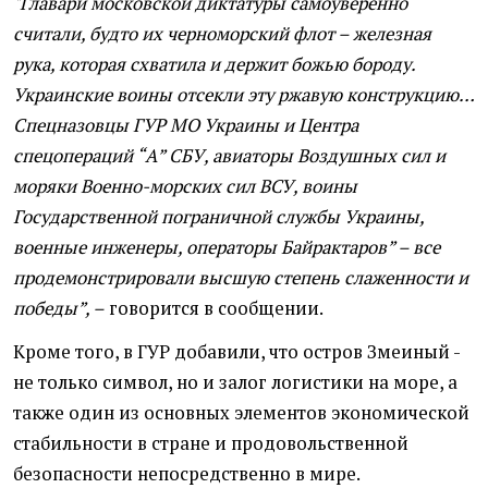
"Главари московской диктатуры самоуверенно
считали, будто их черноморский флот – железная
рука, которая схватила и держит божью бороду.
Украинские воины отсекли эту ржавую конструкцию…
Спецназовцы ГУР МО Украины и Центра
спецопераций “А” СБУ, авиаторы Воздушных сил и
моряки Военно-морских сил ВСУ, воины
Государственной пограничной службы Украины,
военные инженеры, операторы Байрактаров” – все
продемонстрировали высшую степень слаженности и
победы”, –
говорится в сообщении.
Кроме того, в ГУР добавили, что остров Змеиный -
не только символ, но и залог логистики на море, а
также один из основных элементов экономической
стабильности в стране и продовольственной
безопасности непосредственно в мире.