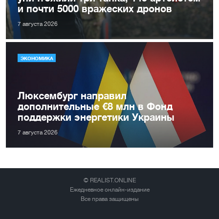
и почти 5000 вражеских дронов
7 августа 2026
ЭКОНОМИКА
Люксембург направил
дополнительные €8 млн в Фонд
поддержки энергетики Украины
7 августа 2026
© REALIST.ONLINE
Ежедневное онлайн-издание
Все права защищены