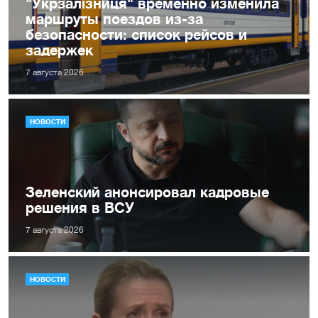
"Укрзалізниця" временно изменила
маршруты поездов из-за
безопасности: список рейсов и
задержек
7 августа 2026
НОВОСТИ
Зеленский анонсировал кадровые
решения в ВСУ
7 августа 2026
НОВОСТИ