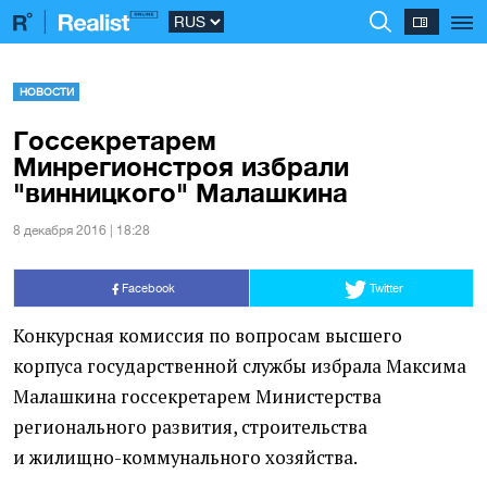
НОВОСТИ
Госсекретарем
Минрегионстроя избрали
"винницкого" Малашкина
8 декабря 2016 | 18:28
Facebook
Twitter
Конкурсная комиссия по вопросам высшего
корпуса государственной службы избрала Максима
Малашкина госсекретарем Министерства
регионального развития, строительства
и жилищно-коммунального хозяйства.