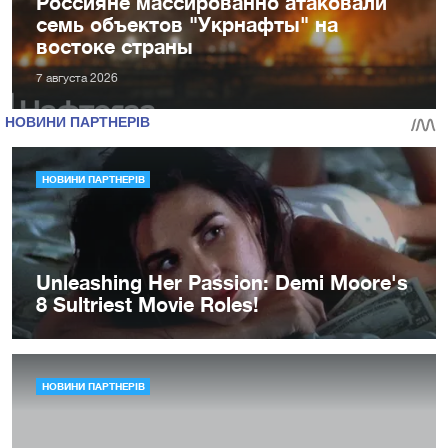
Россияне массированно атаковали
семь объектов "Укрнафты" на
востоке страны
7 августа 2026