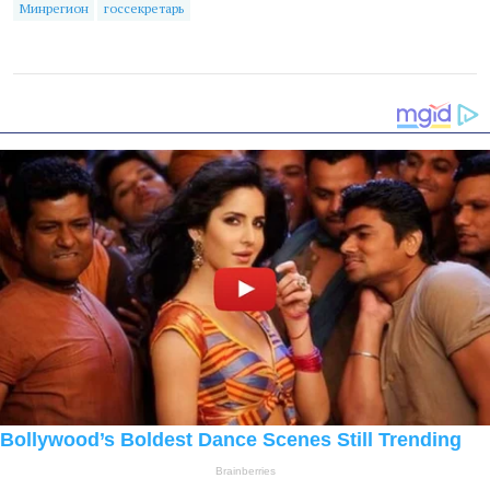
Минрегион
госсекретарь