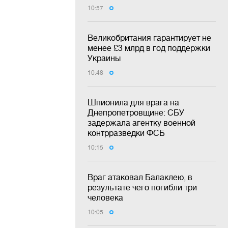
10:57
Великобритания гарантирует не
менее £3 млрд в год поддержки
Украины
10:48
Шпионила для врага на
Днепропетровщине: СБУ
задержала агентку военной
контрразведки ФСБ
10:15
Враг атаковал Балаклею, в
результате чего погибли три
человека
10:05