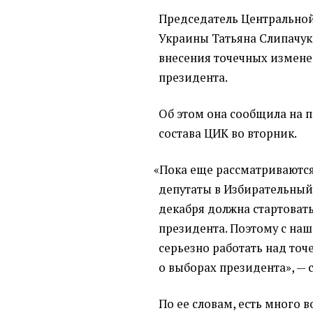
Председатель Центрально
Украины Татьяна Слипачук
внесения точечных измене
президента.
Об этом она сообщила на 
состава ЦИК во вторник.
«
Пока еще рассматриваются
депутаты в Избирательный 
декабря должна стартоват
президента. Поэтому с наш
серьезно работать над то
о выборах президента», — 
По ее словам, есть много в