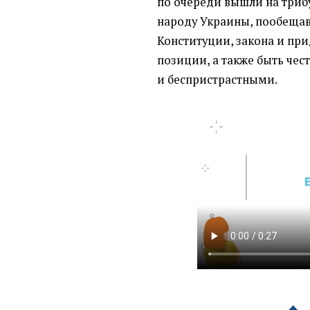
по очереди вышли на трибу
народу Украины, пообеща
Конституции, закона и пр
позиции, а также быть че
и беспристрастными.