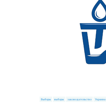
Выборы
выборы
законодательство
Украина