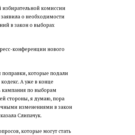
й избирательной комиссии
 заявила о необходимости
ний в закон о выборах
пресс-конференции нового
 поправки, которые подали
кодекс. А уже в конце
ь кампания по выборам
ей стороны, я думаю, пора
чечными изменениями в закон
сказала Слипачук.
опросов, которые могут стать