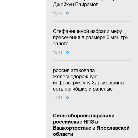
Джейхун Байрамов
12:39
Стефанишиной избрали меру
пресечения в размере 6 млн грн
залога
12:11
россия атаковала
железнодорожную
инфраструктуру Харьковщины:
есть погибшие и раненые
11:21
Силы обороны поразили
российские НПЗ в
Башкортостане и Ярославской
области