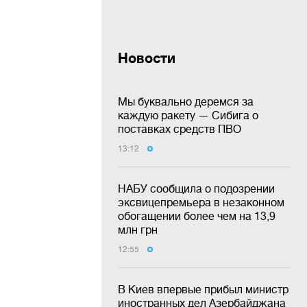
Новости
Мы буквально деремся за
каждую ракету — Сибига о
поставках средств ПВО
13:12
НАБУ сообщила о подозрении
эксвицепремьера в незаконном
обогащении более чем на 13,9
млн грн
12:55
В Киев впервые прибыл министр
иностранных дел Азербайджана