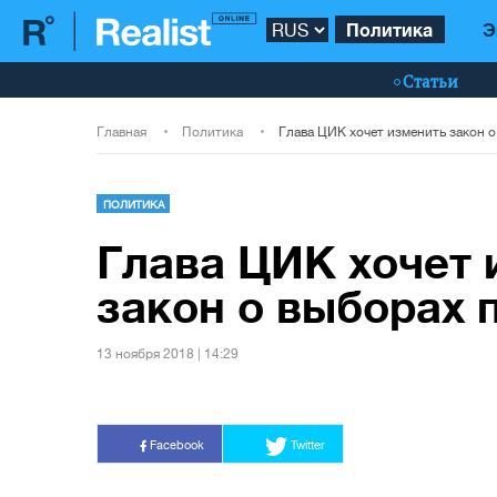
Политика
Э
Статьи
Главная
Политика
ПОЛИТИКА
Глава ЦИК хочет 
закон о выборах 
13 ноября 2018 | 14:29
Facebook
Twitter