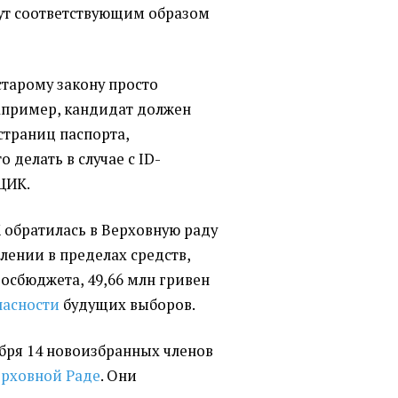
ут соответствующим образом
тарому закону просто
апример, кандидат должен
страниц паспорта,
о делать в случае с ID-
 ЦИК.
 обратилась в Верховную раду
лении в пределах средств,
осбюджета, 49,66 млн гривен
пасности
будущих выборов.
тября 14 новоизбранных членов
ерховной Раде
. Они