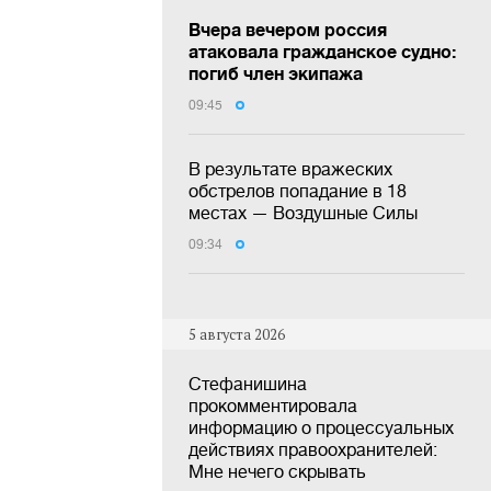
Вчера вечером россия
атаковала гражданское судно:
погиб член экипажа
09:45
В результате вражеских
обстрелов попадание в 18
местах — Воздушные Силы
09:34
5 августа 2026
Стефанишина
прокомментировала
информацию о процессуальных
действиях правоохранителей:
Мне нечего скрывать