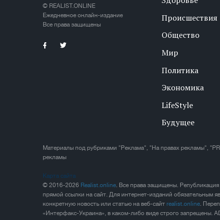
Здоровье
© REALIST.ONLINE
Ежедневное онлайн-издание
Происшествия
Все права защищены
Общество
Мир
Политика
Экономика
LifeStyle
Будущее
Материалы под рубриками "Реклама", "На правах рекламы", "PR
рекламы
Карта сайта
© 2016-2026
Realist.online
. Все права защищены. Републикация
прямой ссылки на сайт. Для интернет-изданий обязательным яв
конкретную новость или статью на веб-сайт
realist.online
. Пере
«Интерфакс-Украина», в каком-либо виде строго запрещены. A