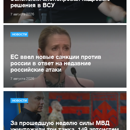
решения в ВСУ
7 августа 2026
НОВОСТИ
ЕС ввел новые санкции против
россии в ответ на недавние
российские атаки
7 августа 2026
НОВОСТИ
За прошедшую неделю силы МВД
уничтожили три танка, 149 артсистем