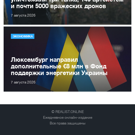
и почти 5000 вражеских дронов
7 августа 2026
ЭКОНОМИКА
Люксембург направил
дополнительные €8 млн в Фонд
поддержки энергетики Украины
7 августа 2026
© REALIST.ONLINE
Ежедневное онлайн-издание
Все права защищены