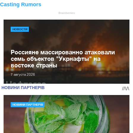
НОВОСТИ
Россияне массированно атаковали
семь объектов "Укрнафты" на
востоке страны
7 августа 2026