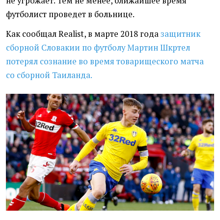
не угрожает. Тем не менее, ближайшее время
футболист проведет в больнице.
Как сообщал Realist, в марте 2018 года
защитник
сборной Словакии по футболу Мартин Шкртел
потерял сознание во время товарищеского матча
со сборной Таиланда.