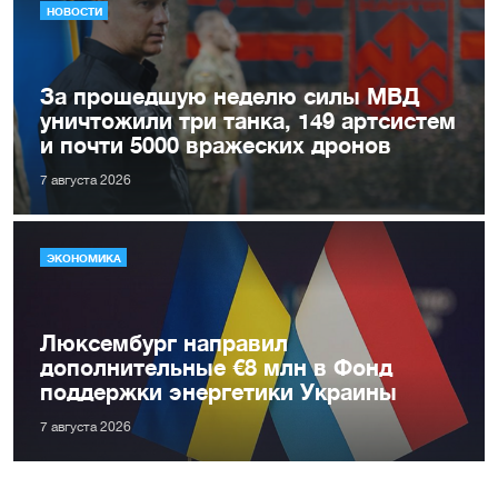
НОВОСТИ
За прошедшую неделю силы МВД
уничтожили три танка, 149 артсистем
и почти 5000 вражеских дронов
7 августа 2026
ЭКОНОМИКА
Люксембург направил
дополнительные €8 млн в Фонд
поддержки энергетики Украины
7 августа 2026