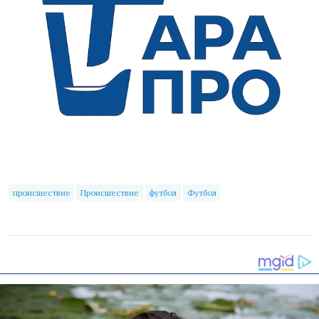
происшествие
Происшествие
футбол
Футбол