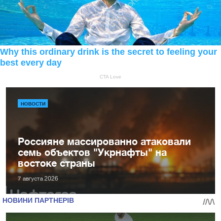
НОВОСТИ
Россияне массированно атаковали
семь объектов "Укрнафты" на
востоке страны
7 августа 2026