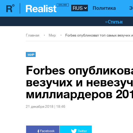
Политика
Э
Статьи
Главная
Мир
МИР
Forbes опубликов
везучих и невезу
миллиардеров 201
21 декабря 2018 | 18:46
Facebook
Twitter