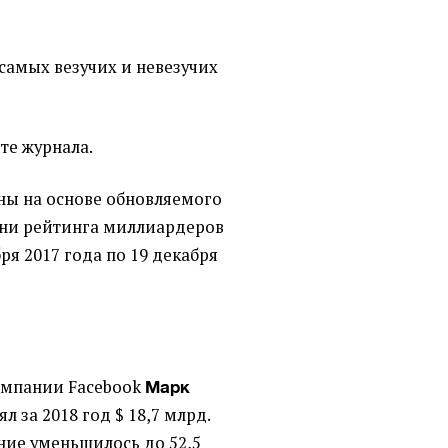
 самых везучих и невезучих
те журнала.
ны на основе обновляемого
ени рейтинга миллиардеров
бря 2017 года по 19 декабря
компании Facebook
Марк
л за 2018 год $ 18,7 млрд.
ние уменьшилось до 52,5