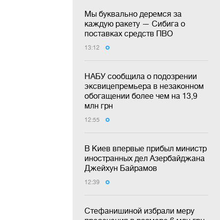
Мы буквально деремся за
каждую ракету — Сибига о
поставках средств ПВО
13:12
НАБУ сообщила о подозрении
эксвицепремьера в незаконном
обогащении более чем на 13,9
млн грн
12:55
В Киев впервые прибыл министр
иностранных дел Азербайджана
Джейхун Байрамов
12:39
Стефанишиной избрали меру