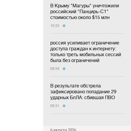
В Крыму "Магуры" уничтожили
российский "Панцирь-С1"
стоимостью около $15 млн
10:33
россия усиливает ограничение
доступа граждан к интернету:
только треть мобильных сессий
была без ограничений
09:59
В результате обстрела
зафиксировано попадание 29
ударных БпЛА: сбившая ПВО
09:31
6 августа 2026