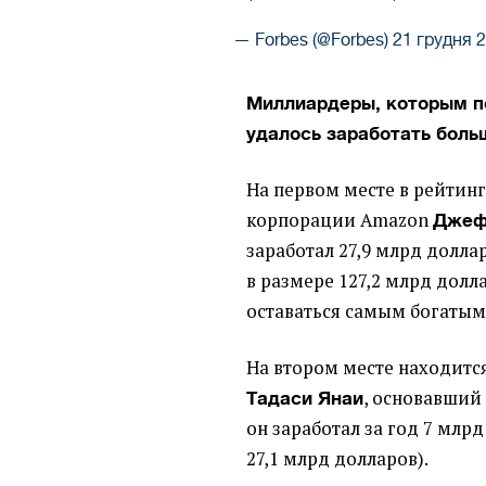
— Forbes (@Forbes)
21 грудня 2
Миллиардеры, которым п
удалось заработать боль
На первом месте в рейтинг
корпорации Amazon
Джеф
заработал 27,9 млрд долла
в размере 127,2 млрд долл
оставаться самым богатым
На втором месте находит
, основавший 
Тадаси Янаи
он заработал за год 7 млр
27,1 млрд долларов).