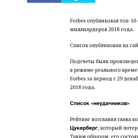
Forbes опубликовал топ-10
миллиардеров 2018 года.
Список опубликован на сай
Подсчеты были произведе
в режиме реального врем
Forbes за период с 29 дека
2018 года.
С
писок
«
неудачников»
Рейтинг возглавил глава 
, который потеря
Цукерберг
Таким образом, его состоя