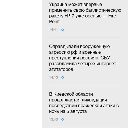
Украина может впервые
применить свою баллистическую
ракету FP-7 уже осенью — Fire
Point
14:41
Оправдывали вооруженную
агрессию рф и военные
преступления россиян: СБУ
разоблачила четырех интернет-
агитаторов
14:13
В Киевской области
продолжается ликвидация
последствий вражеской атаки в
ночь на 5 августа
13:43