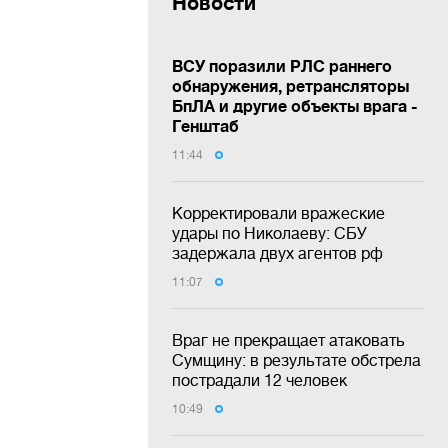
Новости
ВСУ поразили РЛС раннего
обнаружения, ретрансляторы
БпЛА и другие объекты врага -
Генштаб
11:44
Корректировали вражеские
удары по Николаеву: СБУ
задержала двух агентов рф
11:07
Враг не прекращает атаковать
Сумщину: в результате обстрела
пострадали 12 человек
10:49