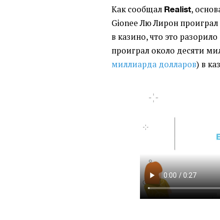
Как сообщал
, осно
Realist
Gionee Лю Лирон проиграл
в казино, что это разорил
проиграл около десяти м
миллиарда долларов
) в к