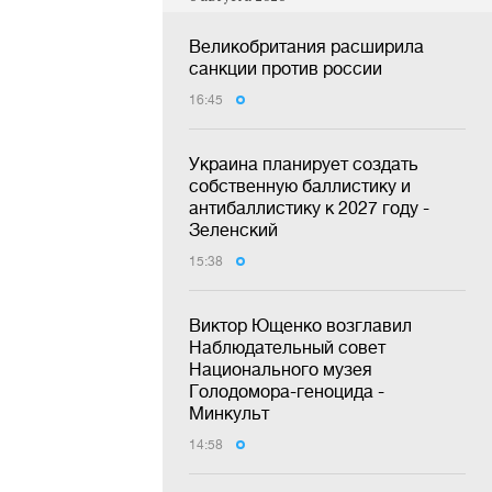
Великобритания расширила
санкции против россии
16:45
Украина планирует создать
собственную баллистику и
антибаллистику к 2027 году -
Зеленский
15:38
Виктор Ющенко возглавил
Наблюдательный совет
Национального музея
Голодомора-геноцида -
Минкульт
14:58