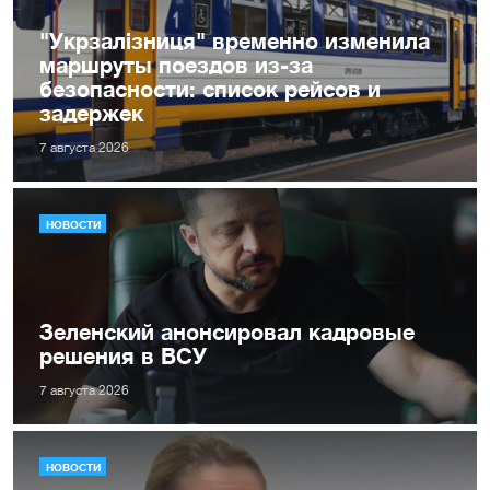
"Укрзалізниця" временно изменила
маршруты поездов из-за
безопасности: список рейсов и
задержек
7 августа 2026
НОВОСТИ
Зеленский анонсировал кадровые
решения в ВСУ
7 августа 2026
НОВОСТИ