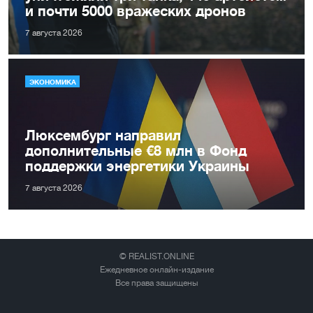
и почти 5000 вражеских дронов
7 августа 2026
ЭКОНОМИКА
Люксембург направил
дополнительные €8 млн в Фонд
поддержки энергетики Украины
7 августа 2026
© REALIST.ONLINE
Ежедневное онлайн-издание
Все права защищены