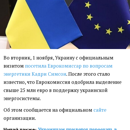
Во вторник, 1 ноября, Украину с официальным
визитом
посетила Еврокомиссар по вопросам
энергетики Кадри Симсон
. После этого стало
известно, что Еврокомиссия одобрила выделение
свыше 25 млн евро в поддержку украинской
энергосистемы.
Об этом сообщается на официальном
сайте
организации.
Украинцам придется переехать в
Читай также: