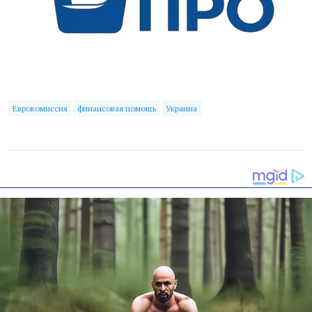
Еврокомиссия
финансовая помощь
Украина