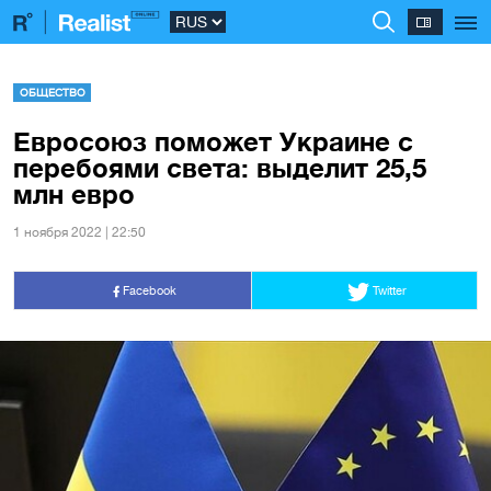
ОБЩЕСТВО
Евросоюз поможет Украине с
перебоями света: выделит 25,5
млн евро
1 ноября 2022 | 22:50
Facebook
Twitter