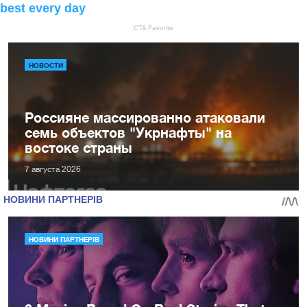
НОВОСТИ
Россияне массированно атаковали
семь объектов "Укрнафты" на
востоке страны
7 августа 2026