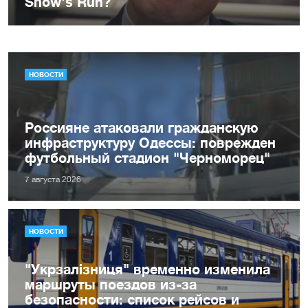
НОВОСТИ
Россияне атаковали гражданскую
инфраструктуру Одессы: поврежден
футбольный стадион "Черноморец"
7 августа 2026
НОВОСТИ
"Укрзалізниця" временно изменила
маршруты поездов из-за
безопасности: список рейсов и