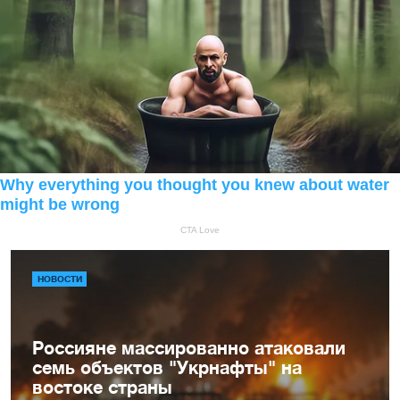
НОВОСТИ
Россияне массированно атаковали
семь объектов "Укрнафты" на
востоке страны