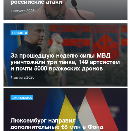
российские атаки
7 августа 2026
НОВОСТИ
За прошедшую неделю силы МВД
уничтожили три танка, 149 артсистем
и почти 5000 вражеских дронов
7 августа 2026
ЭКОНОМИКА
Люксембург направил
дополнительные €8 млн в Фонд