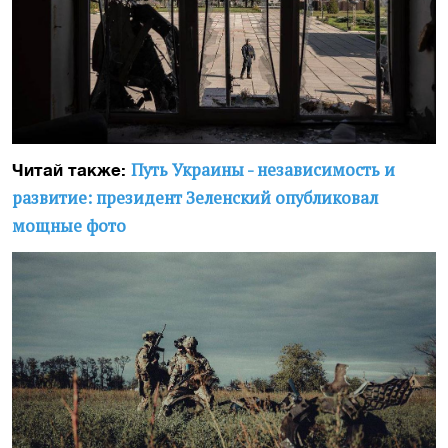
Путь Украины - независимость и
Читай также:
развитие: президент Зеленский опубликовал
мощные фото