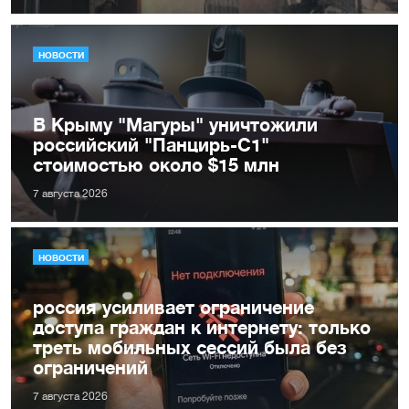
НОВОСТИ
В Крыму "Магуры" уничтожили
российский "Панцирь-С1"
стоимостью около $15 млн
7 августа 2026
НОВОСТИ
россия усиливает ограничение
доступа граждан к интернету: только
треть мобильных сессий была без
ограничений
7 августа 2026