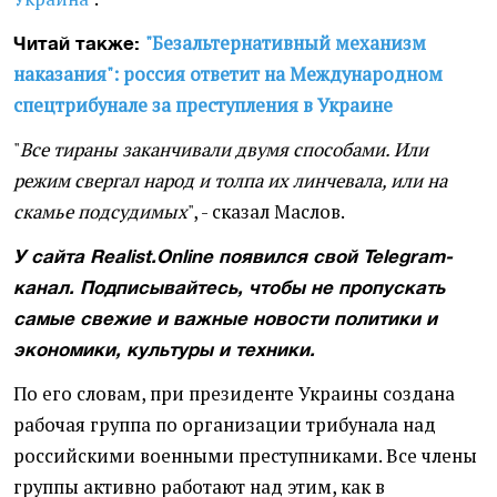
"Безальтернативный механизм
Читай также:
наказания": россия ответит на Международном
спецтрибунале за преступления в Украине
"
Все тираны заканчивали двумя способами. Или
режим свергал народ и толпа их линчевала, или на
скамье подсудимых
", - сказал Маслов.
У сайта Realist.Online появился свой Telegram-
канал. Подписывайтесь, чтобы не пропускать
самые свежие и важные новости политики и
экономики, культуры и техники.
По его словам, при президенте Украины создана
рабочая группа по организации трибунала над
российскими военными преступниками. Все члены
группы активно работают над этим, как в