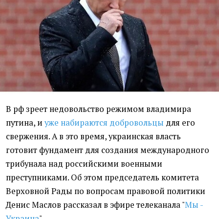
В рф зреет недовольство режимом владимира
путина, и
уже набираются добровольцы
для его
свержения. А в это время, украинская власть
готовит фундамент для создания международного
трибунала над российскими военными
преступниками. Об этом председатель комитета
Верховной Рады по вопросам правовой политики
Денис Маслов рассказал в эфире телеканала "
Мы -
Украина
".