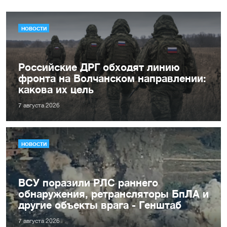
НОВОСТИ
Российские ДРГ обходят линию
фронта на Волчанском направлении:
какова их цель
7 августа 2026
НОВОСТИ
ВСУ поразили РЛС раннего
обнаружения, ретрансляторы БпЛА и
другие объекты врага - Генштаб
7 августа 2026