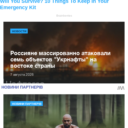
НОВОСТИ
Россияне массированно атаковали
семь объектов "Укрнафты" на
востоке страны
7 августа 2026