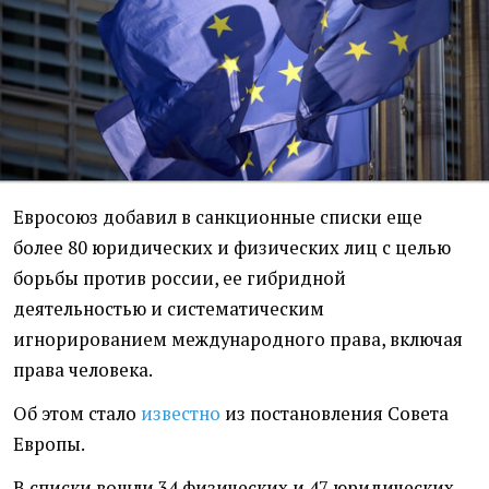
Евросоюз добавил в санкционные списки еще
более 80 юридических и физических лиц с целью
борьбы против россии, ее гибридной
деятельностью и систематическим
игнорированием международного права, включая
права человека.
Об этом стало
известно
из постановления Совета
Европы.
В списки вошли 34 физических и 47 юридических