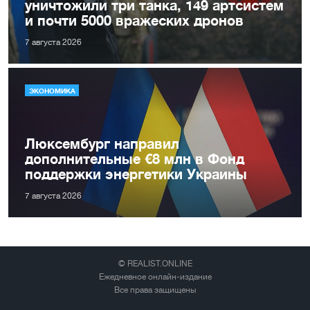
уничтожили три танка, 149 артсистем
и почти 5000 вражеских дронов
7 августа 2026
ЭКОНОМИКА
Люксембург направил
дополнительные €8 млн в Фонд
поддержки энергетики Украины
7 августа 2026
© REALIST.ONLINE
Ежедневное онлайн-издание
Все права защищены