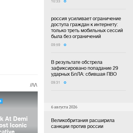
10:33
россия усиливает ограничение
доступа граждан к интернету:
только треть мобильных сессий
была без ограничений
09:59
В результате обстрела
зафиксировано попадание 29
ударных БпЛА: сбившая ПВО
09:31
6 августа 2026
Великобритания расширила
санкции против россии