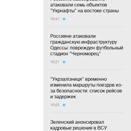
атаковали семь объектов
"Укрнафты" на востоке страны
16:47
Россияне атаковали
гражданскую инфраструктуру
Одессы: поврежден футбольный
стадион "Черноморец"
16:21
"Укрзалізниця" временно
изменила маршруты поездов из-
за безопасности: список рейсов
и задержек
16:03
Зеленский анонсировал
кадровые решения в ВСУ