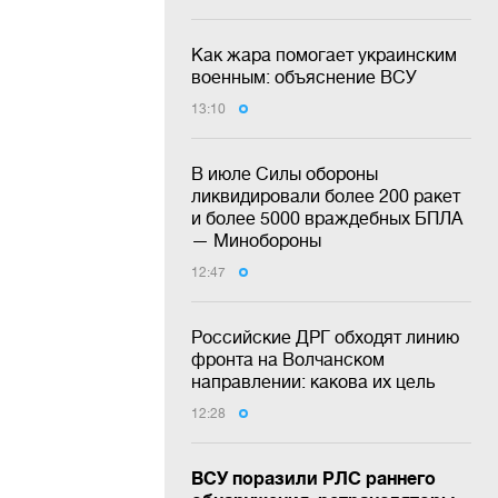
Как жара помогает украинским
военным: объяснение ВСУ
13:10
В июле Силы обороны
ликвидировали более 200 ракет
и более 5000 враждебных БПЛА
— Минобороны
12:47
Российские ДРГ обходят линию
фронта на Волчанском
направлении: какова их цель
12:28
ВСУ поразили РЛС раннего