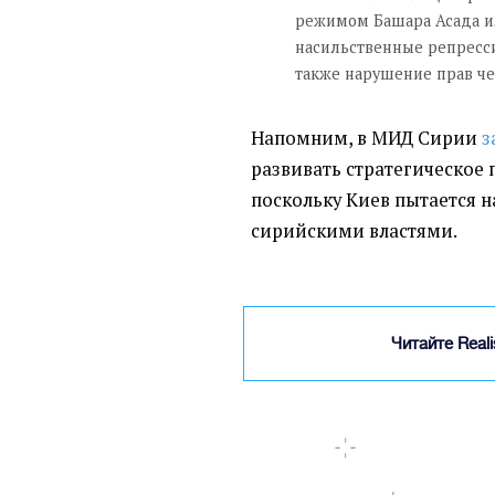
режимом Башара Асада и
насильственные репресси
также нарушение прав че
Напомним, в МИД Сирии
з
развивать стратегическое 
поскольку Киев пытается н
сирийскими властями.
Читайте Real