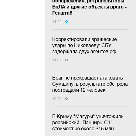
обнаружения, ретрансляторы
БпЛА и другие объекты врага -
Генштаб
11:44
Корректировали вражеские
удары по Николаеву: СБУ
задержала двух агентов рф
11:07
Враг не прекращает атаковать
Сумщину: в результате обстрела
пострадали 12 человек
10:49
В Крыму "Магуры" уничтожили
российский "Панцирь-С1"
стоимостью около $15 млн