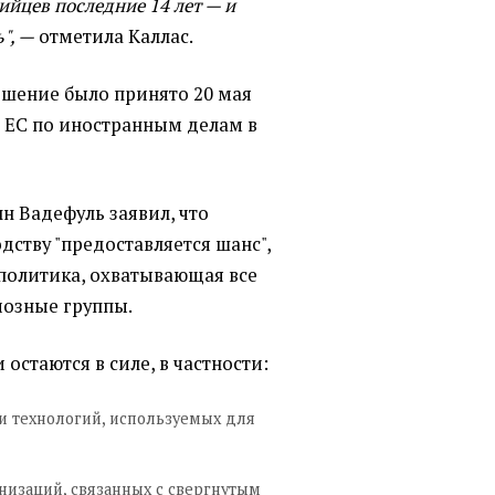
ийцев последние 14 лет — и
", —
отметила Каллас.
шение было принято 20 мая
а ЕС по иностранным делам в
н Вадефуль заявил, что
ству "предоставляется шанс",
 политика, охватывающая все
иозные группы.
остаются в силе, в частности:
 и технологий, используемых для
низаций, связанных с свергнутым