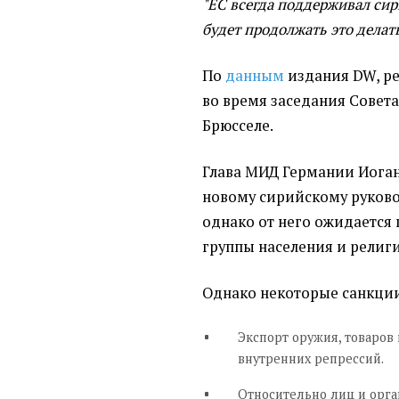
"ЕС всегда поддерживал сир
будет продолжать это делать
По
данным
издания DW, ре
во время заседания Совет
Брюсселе.
Глава МИД Германии Иоган
новому сирийскому руковод
однако от него ожидается
группы населения и религ
Однако некоторые санкции 
Экспорт оружия, товаров
внутренних репрессий.
Относительно лиц и орга