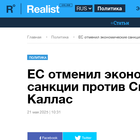
Политика
Э
Статьи
Главная
Политика
ПОЛИТИКА
ЕС отменил экон
санкции против С
Каллас
21 мая 2025 | 10:31
Facebook
Twitter