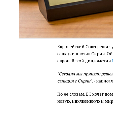
Европейский Союз решил 
санкции против Сирии. Об
европейской дипломатии
"Сегодня мы приняли решен
санкции с Сирии", -
написал
По ее словам, ЕС хочет по
новую, инклюзивную и ми