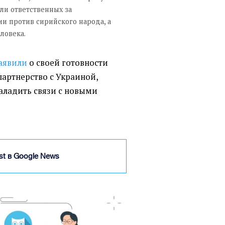
ли ответственных за
и против сирийского народа, а
ловека.
аявили
о своей готовности
партнерство с Украиной,
аладить связи с новыми
ist в Google News