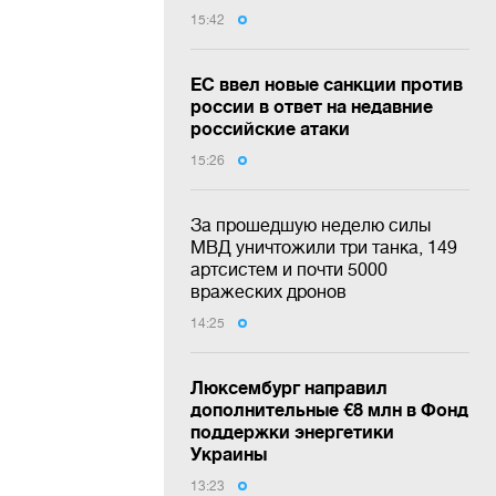
15:42
ЕС ввел новые санкции против
россии в ответ на недавние
российские атаки
15:26
За прошедшую неделю силы
МВД уничтожили три танка, 149
артсистем и почти 5000
вражеских дронов
14:25
Люксембург направил
дополнительные €8 млн в Фонд
поддержки энергетики
Украины
13:23