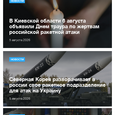
НОВОСТИ
В Киевской области 6 августа
объявили Днем траура по жертвам
российской ракетной атаки
5 августа 2026
НОВОСТИ
Северная Корея разворачивает в
россии свое ракетное подразделение
для атак на Украину
5 августа 2026