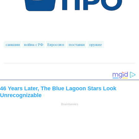
санкции
война с РФ
Евросоюз
поставки
оружие