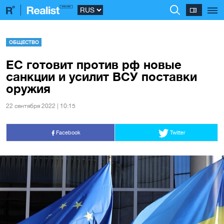
ОБЩЕСТВО
ЕС готовит против рф новые
санкции и усилит ВСУ поставки
оружия
22 сентября 2022 | 10:15
Facebook
Twitter