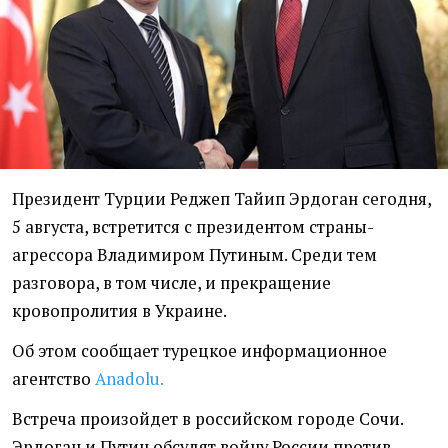
Президент Турции Реджеп Тайип Эрдоган сегодня,
5 августа, встретится с президентом страны-
агрессора Владимиром Путиным. Среди тем
разговора, в том числе, и прекращение
кровопролития в Украине.
Об этом сообщает турецкое информационное
агентство
Anadolu.
Встреча произойдет в российском городе Сочи.
Эрдоган и Путин обсудят войну России против