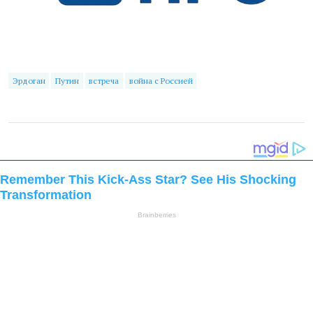
Эрдоган
Путин
встреча
война с Россией