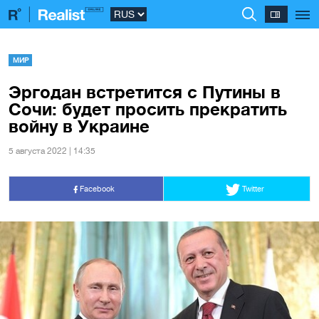
МИР
Эргодан встретится с Путины в
Сочи: будет просить прекратить
войну в Украине
5 августа 2022 | 14:35
Facebook
Twitter