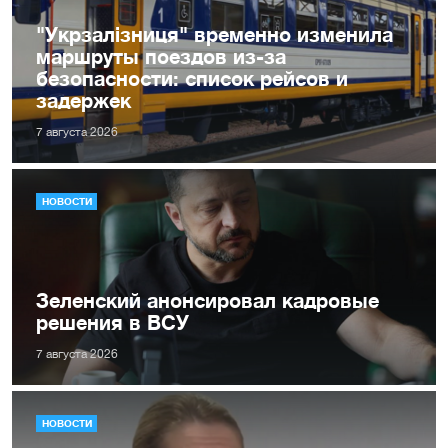
"Укрзалізниця" временно изменила
маршруты поездов из-за
безопасности: список рейсов и
задержек
7 августа 2026
НОВОСТИ
Зеленский анонсировал кадровые
решения в ВСУ
7 августа 2026
НОВОСТИ