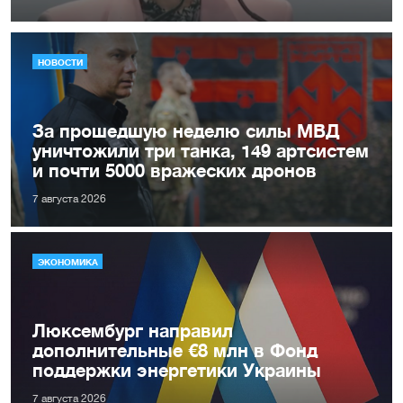
НОВОСТИ
За прошедшую неделю силы МВД
уничтожили три танка, 149 артсистем
и почти 5000 вражеских дронов
7 августа 2026
ЭКОНОМИКА
Люксембург направил
дополнительные €8 млн в Фонд
поддержки энергетики Украины
7 августа 2026