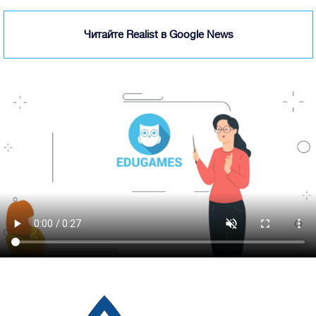
Читайте Realist в Google News