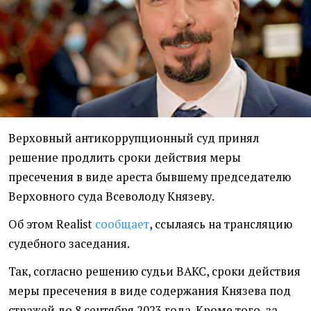
Верховный антикоррупционный суд принял
решение продлить сроки действия меры
пресечения в виде ареста бывшему председателю
Верховного суда Всеволоду Князеву.
Об этом Realist
сообщает
, ссылаясь на трансляцию
судебного заседания.
Так, согласно решению судьи ВАКС, сроки действия
меры пресечения в виде содержания Князева под
стражей до 8 сентября 2023 года. Кроме того, за