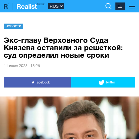
НОВОСТИ
Экс-главу Верховного Суда
Князева оставили за решеткой:
суд определил новые сроки
11 июля 2023 | 18:25
Facebook
Twitter