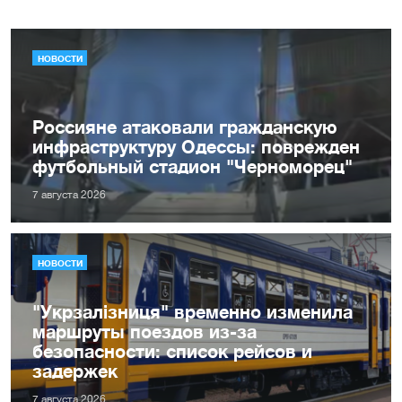
НОВОСТИ
Россияне атаковали гражданскую
инфраструктуру Одессы: поврежден
футбольный стадион "Черноморец"
7 августа 2026
НОВОСТИ
"Укрзалізниця" временно изменила
маршруты поездов из-за
безопасности: список рейсов и
задержек
7 августа 2026