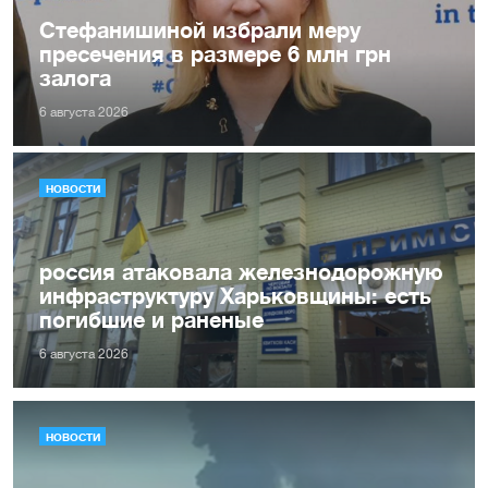
Стефанишиной избрали меру
пресечения в размере 6 млн грн
залога
6 августа 2026
НОВОСТИ
россия атаковала железнодорожную
инфраструктуру Харьковщины: есть
погибшие и раненые
6 августа 2026
НОВОСТИ