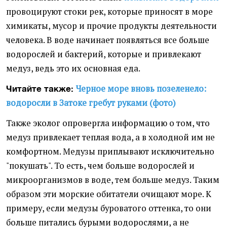
провоцируют стоки рек, которые приносят в море
химикаты, мусор и прочие продукты деятельности
человека. В воде начинает появляться все больше
водорослей и бактерий, которые и привлекают
медуз, ведь это их основная еда.
Черное море вновь позеленело:
Читайте также:
водоросли в Затоке гребут руками (фото)
Также эколог опровергла информацию о том, что
медуз привлекает теплая вода, а в холодной им не
комфортном. Медузы приплывают исключительно
"покушать". То есть, чем больше водорослей и
микроорганизмов в воде, тем больше медуз. Таким
образом эти морские обитатели очищают море. К
примеру, если медузы буроватого оттенка, то они
больше питались бурыми водорослями, а не