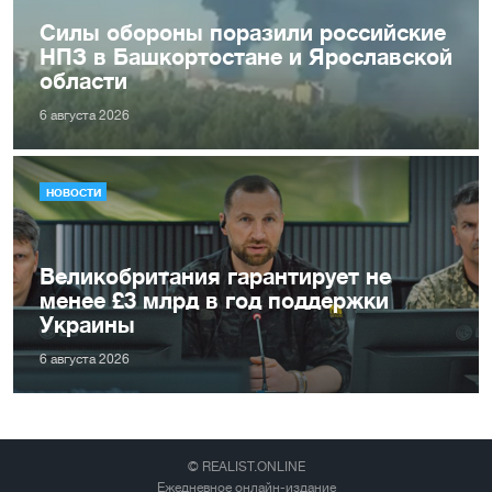
Силы обороны поразили российские
НПЗ в Башкортостане и Ярославской
области
6 августа 2026
НОВОСТИ
Великобритания гарантирует не
менее £3 млрд в год поддержки
Украины
6 августа 2026
© REALIST.ONLINE
Ежедневное онлайн-издание