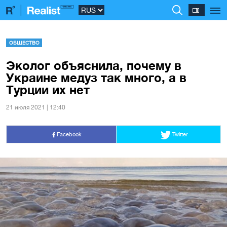
ОБЩЕСТВО
Эколог объяснила, почему в
Украине медуз так много, а в
Турции их нет
21 июля 2021 | 12:40
Facebook
Twitter