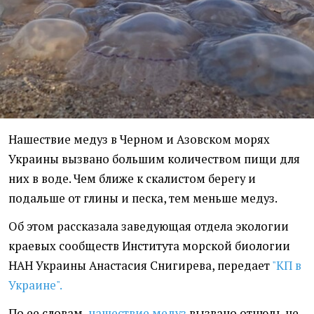
Нашествие медуз в Черном и Азовском морях
Украины вызвано большим количеством пищи для
них в воде. Чем ближе к скалистом берегу и
подальше от глины и песка, тем меньше медуз.
Об этом рассказала заведующая отдела экологии
краевых сообществ Института морской биологии
НАН Украины Анастасия Снигирева, передает
"КП в
Украине".
По ее словам,
нашествие медуз
вызвано отнюдь не