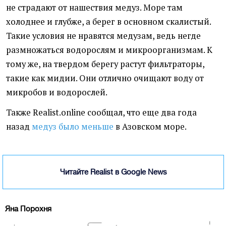
не страдают от нашествия медуз. Море там
холоднее и глубже, а берег в основном скалистый.
Такие условия не нравятся медузам, ведь негде
размножаться водорослям и микроорганизмам. К
тому же, на твердом берегу растут фильтраторы,
такие как мидии. Они отлично очищают воду от
микробов и водорослей.
Также Realist.online сообщал, что еще два года
назад
медуз было меньше
в Азовском море.
Читайте Realist в Google News
Яна Порохня