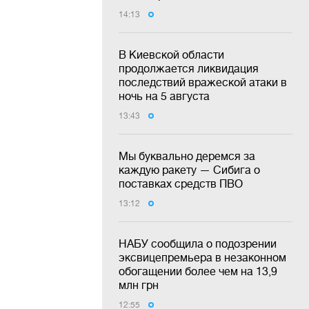
14:13
В Киевской области
продолжается ликвидация
последствий вражеской атаки в
ночь на 5 августа
13:43
Мы буквально деремся за
каждую ракету — Сибига о
поставках средств ПВО
13:12
НАБУ сообщила о подозрении
эксвицепремьера в незаконном
обогащении более чем на 13,9
млн грн
12:55