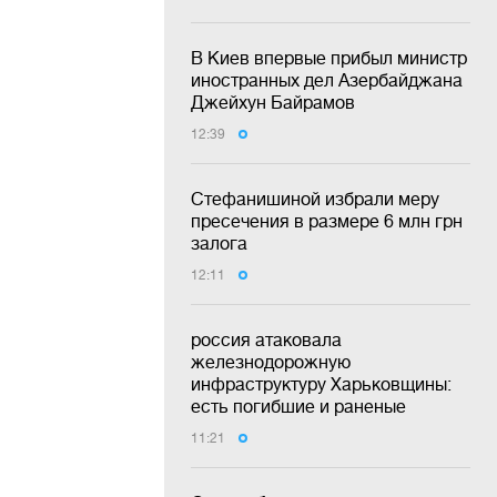
В Киев впервые прибыл министр
иностранных дел Азербайджана
Джейхун Байрамов
12:39
Стефанишиной избрали меру
пресечения в размере 6 млн грн
залога
12:11
россия атаковала
железнодорожную
инфраструктуру Харьковщины:
есть погибшие и раненые
11:21