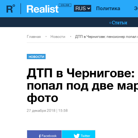
Политика
Э
Статьи
Главная
Новости
НОВОСТИ
ДТП в Чернигове:
попал под две ма
фото
27 декабря 2018 | 15:58
Facebook
Twitter