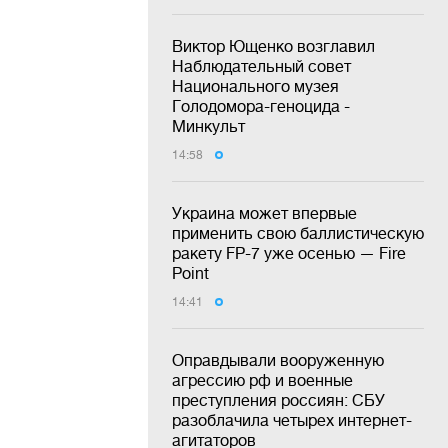
Виктор Ющенко возглавил
Наблюдательный совет
Национального музея
Голодомора-геноцида -
Минкульт
14:58
Украина может впервые
применить свою баллистическую
ракету FP-7 уже осенью — Fire
Point
14:41
Оправдывали вооруженную
агрессию рф и военные
преступления россиян: СБУ
разоблачила четырех интернет-
агитаторов