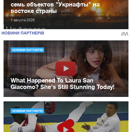
семь объектов "Укрнафты" на
востоке страны
7 августа 2026