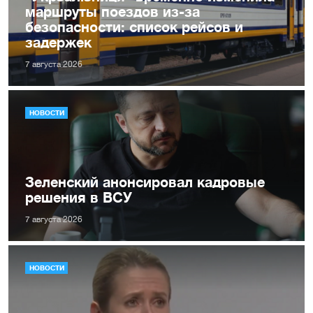
маршруты поездов из-за
безопасности: список рейсов и
задержек
7 августа 2026
НОВОСТИ
Зеленский анонсировал кадровые
решения в ВСУ
7 августа 2026
НОВОСТИ