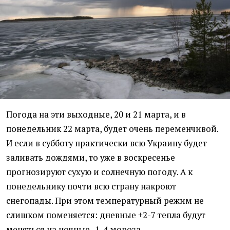
Погода на эти выходные, 20 и 21 марта, и в
понедельник 22 марта, будет очень переменчивой.
И если в субботу практически всю Украину будет
заливать дождями, то уже в воскресенье
прогнозируют сухую и солнечную погоду. А к
понедельнику почти всю страну накроют
снегопады. При этом температурный режим не
слишком поменяется: дневные +2-7 тепла будут
меняться на ночные -1-4 мороза.