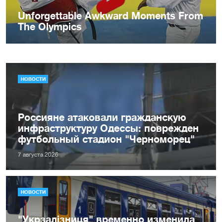
НОВОСТИ
Россияне атаковали гражданскую
инфраструктуру Одессы: поврежден
футбольный стадион "Черноморец"
7 августа 2026
НОВОСТИ
"Укрзалізниця" временно изменила